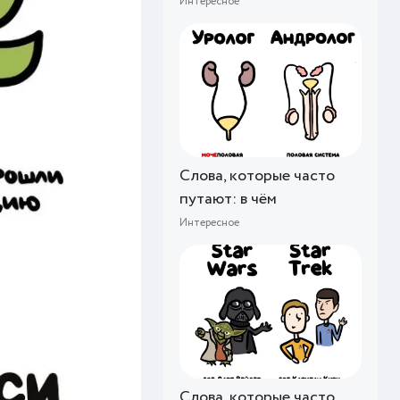
Интересное
Слова, которые часто
путают: в чём
Интересное
Слова, которые часто