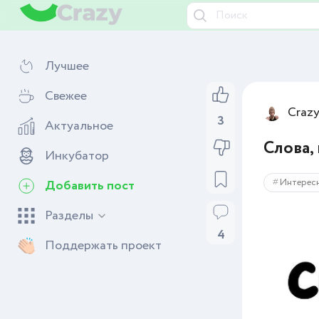
Лучшее
Свежее
Craz
3
Актуальное
Слова,
Инкубатор
Интерес
Добавить пост
Разделы
4
Поддержать проект