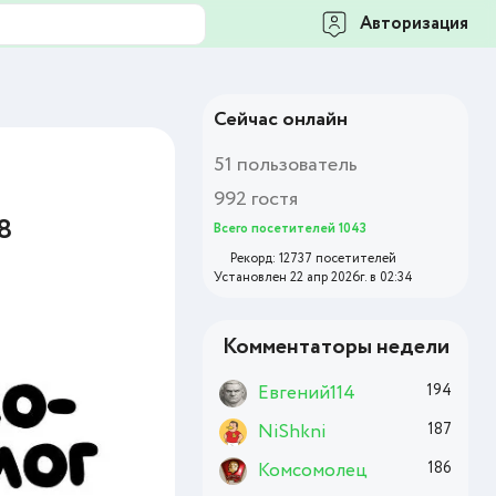
Авторизация
Сейчас онлайн
51 пользователь
992 гостя
8
Всего посетителей 1043
Рекорд: 12737 посетителей
Установлен 22 апр 2026г. в 02:34
Комментаторы недели
Евгений114
194
NiShkni
187
Комсомолец
186