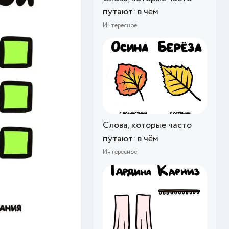
путают: в чём
Интересное
Слова, которые часто
путают: в чём
Интересное