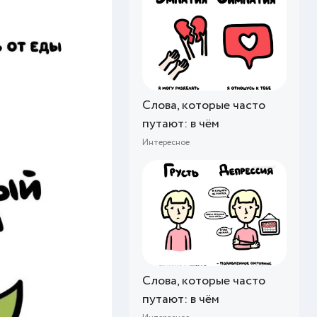
Слова, которые часто
путают: в чём
Интересное
Слова, которые часто
путают: в чём