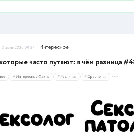
y
Интересное
3 июня 2026 09:27
 которые часто путают: в чём разница #4
ное
Интересные Факты
Различия
Сравнения