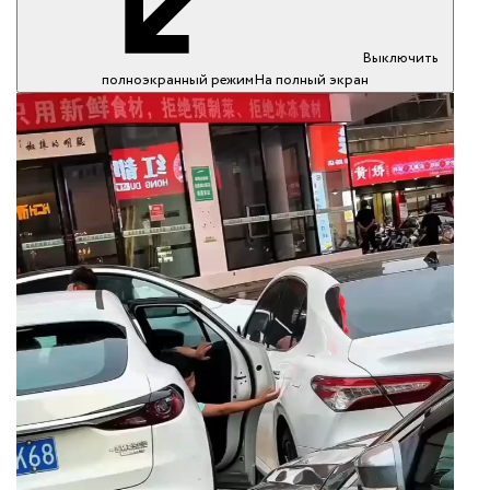
Выключить
полноэкранный режим
На полный экран