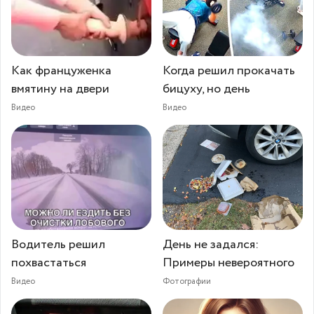
Как француженка
Когда решил прокачать
вмятину на двери
бицуху, но день
Видео
Видео
Водитель решил
День не задался:
похвастаться
Примеры невероятного
Видео
Фотографии