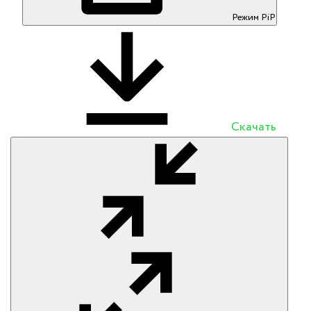
Режим PiP
Скачать