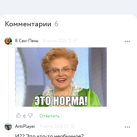
Комментарии
6
Я. Сен-Пень
8 июля 2026 21:37
Ответить
0
AntiPlayer
9 июля 2026 02:32
И?? Это что-то необычное?