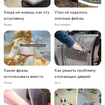
Когда не знаешь, как эту
Утро не задалось:
штуковину
эпичные фейлы,
Видео
Фотографии
Какие фразы
Как решить проблему
использовать вместо
хлопающих дверей
Юмор
Авто