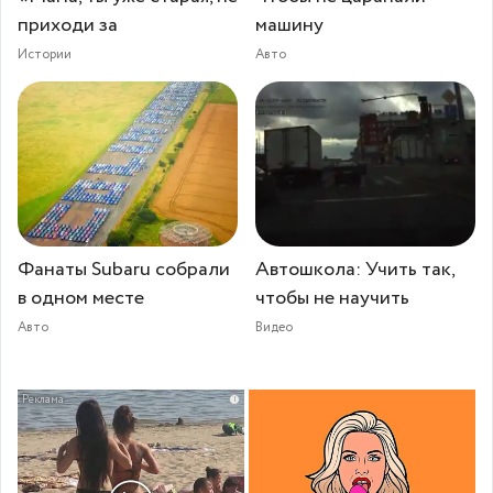
приходи за
машину
Истории
Авто
Фанаты Subaru собрали
Автошкола: Учить так,
в одном месте
чтобы не научить
Авто
Видео
i