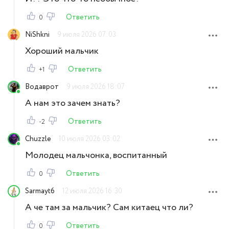
Ответить
0
NiShkni
9 июля 2026 07:03
Хороший мальчик
Ответить
+1
Водаврот
9 июля 2026 18:07
А нам это зачем знать?
Ответить
-2
Chuzzle
10 июля 2026 03:02
Молодец мальчонка, воспитанный
Ответить
0
Sarmayt6
12 июля 2026 16:30
А че там за мальчик? Сам китаец что ли?
Ответить
0