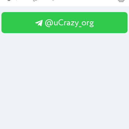
@uCrazy_org