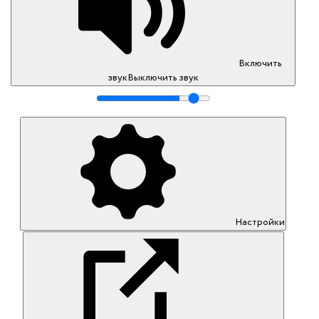
Включить
звук
Выключить звук
Настройки