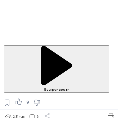
Воспроизвести
9
2,31 тыс
6