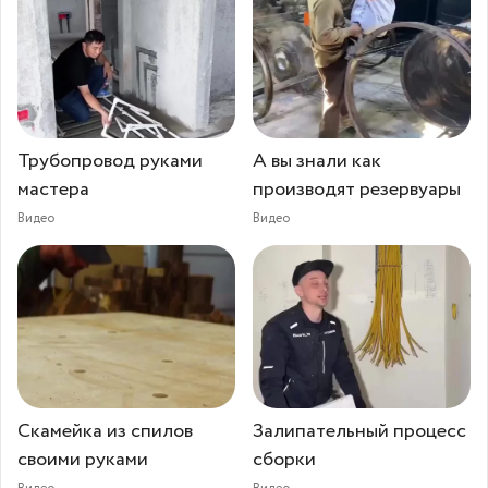
Трубопровод руками
А вы знали как
мастера
производят резервуары
Видео
Видео
Скамейка из спилов
Залипательный процесс
своими руками
сборки