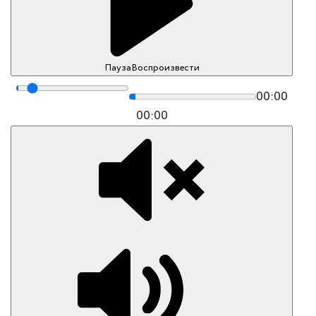
Пауза
Воспроизвести
00:00
00:00