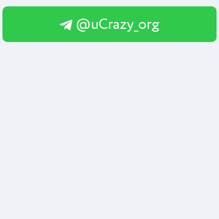
@uCrazy_org