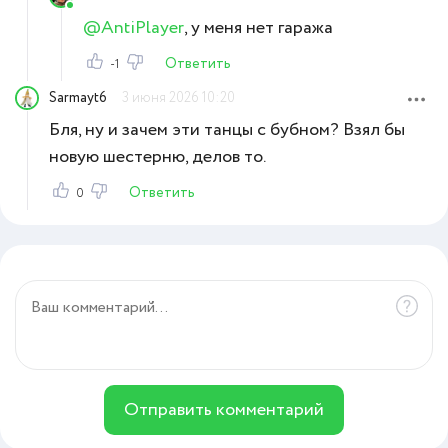
@AntiPlayer
, у меня нет гаража
Ответить
-1
Sarmayt6
3 июня 2026 10:20
Бля, ну и зачем эти танцы с бубном? Взял бы
новую шестерню, делов то.
Ответить
0
Отправить комментарий