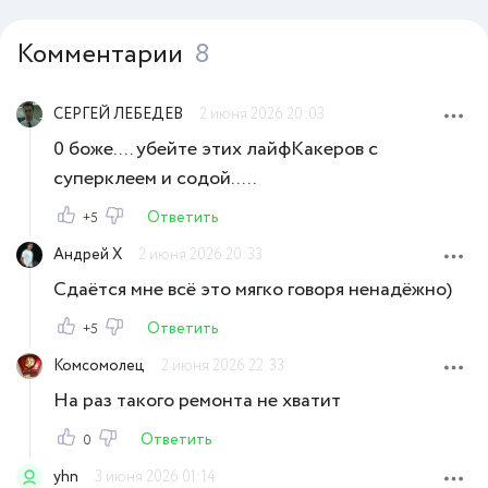
Комментарии
8
СЕРГЕЙ ЛЕБЕДЕВ
2 июня 2026 20:03
0 боже.... убейте этих лайфКакеров с
суперклеем и содой.....
Ответить
+5
Андрей Х
2 июня 2026 20:33
Сдаётся мне всё это мягко говоря ненадёжно)
Ответить
+5
Комсомолец
2 июня 2026 22:33
На раз такого ремонта не хватит
Ответить
0
yhn
3 июня 2026 01:14