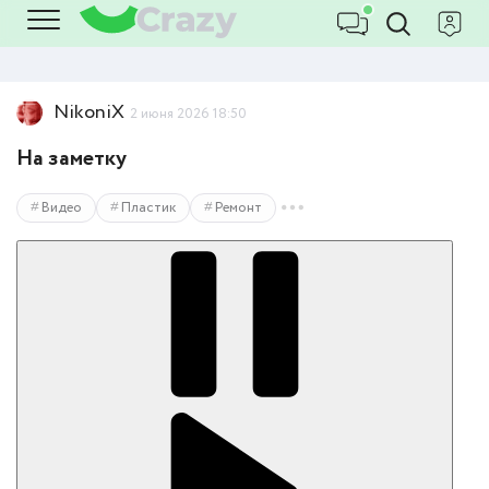
NikoniX
2 июня 2026 18:50
На заметку
Видео
Пластик
Ремонт