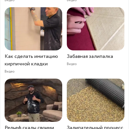
Видео
Видео
Как сделать имитацию
Забавная залипалка
кирпичной кладки
Видео
Видео
Рельеф скалы своими
Залипательный процесс