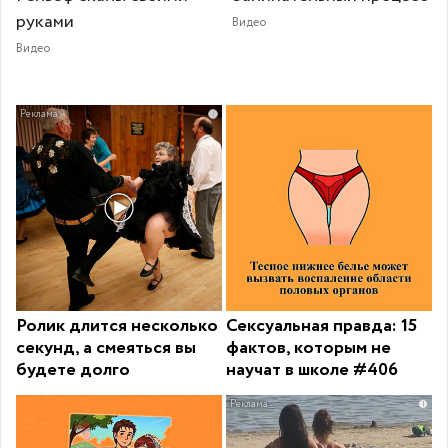
руками
Видео
Видео
i
Ролик длится несколько
Сексуальная правда: 15
секунд, а смеяться вы
фактов, которым не
будете долго
научат в школе #406
i