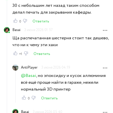
30 с небольшим лет назад таким способом
делал печать для закрывания кафедры.
Ответить
0
Basai
3 июня 2026 01:57
Ща распечатанная шестерня стоит так дешево,
что ни к чему эти хаки
Ответить
+1
AntiPlayer
3 июня 2026 04:19
@Basai
, но эпоксидку и кусок аллюминия
всё ещё проще найти в гараже, нежели
нормальный 3D принтер
Ответить
0
Basai
3 июня 2026 05:40