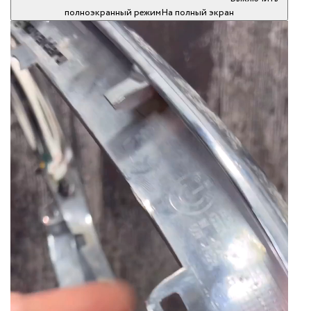
полноэкранный режим
На полный экран