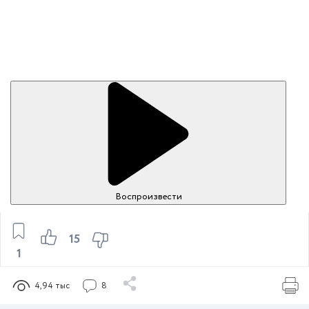
Воспроизвести
15
1
4,94 тыс
8