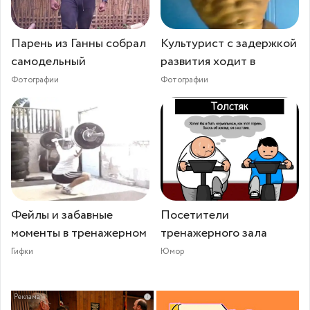
Парень из Ганны собрал
Культурист с задержкой
самодельный
развития ходит в
Фотографии
Фотографии
Фейлы и забавные
Посетители
моменты в тренажерном
тренажерного зала
Гифки
Юмор
i