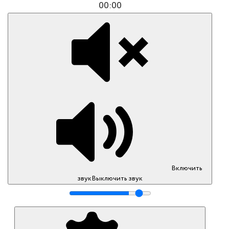
00:00
Включить
звук
Выключить звук