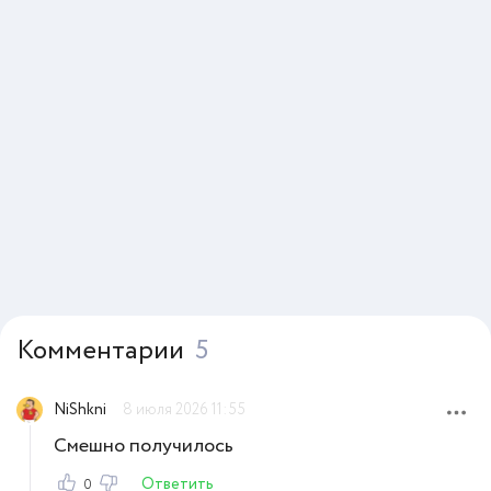
Комментарии
5
NiShkni
8 июля 2026 11:55
Смешно получилось
Ответить
0