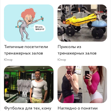
Типичные посетители
Приколы из
тренажерных залов
тренажерных залов
Юмор
Юмор
Футболка для тех, кому
Наглядно о понятии