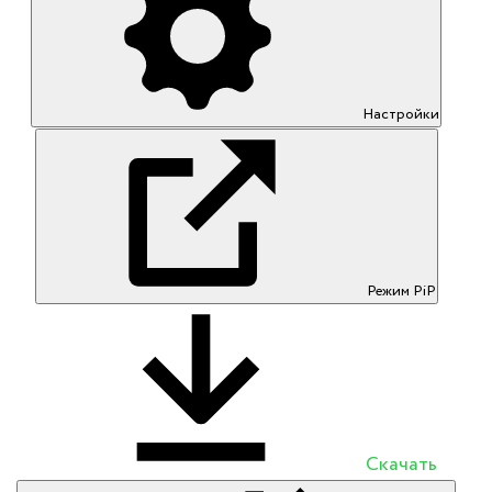
Настройки
Режим PiP
Скачать