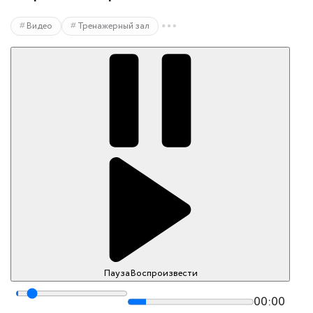
Видео
Тренажерный зал
Пауза
Воспроизвести
00:00