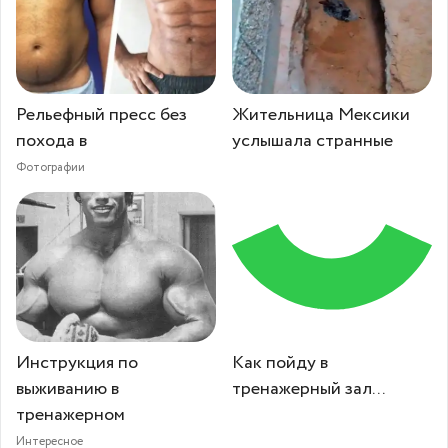
Рельефный пресс без
Жительница Мексики
похода в
услышала странные
Фотографии
Инструкция по
Как пойду в
выживанию в
тренажерный зал...
тренажерном
Интересное