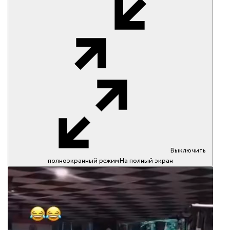
Выключить
полноэкранный режим
На полный экран