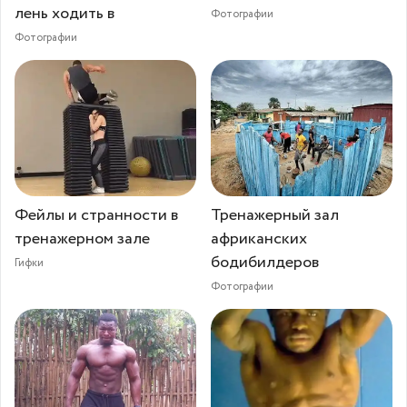
лень ходить в
Фотографии
Фотографии
Фейлы и странности в
Тренажерный зал
тренажерном зале
африканских
бодибилдеров
Гифки
Фотографии