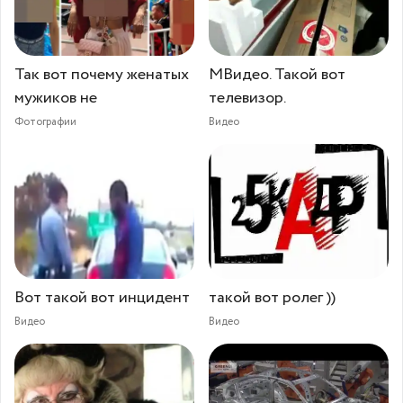
Так вот почему женатых
МВидео. Такой вот
мужиков не
телевизор.
Фотографии
Видео
Вот такой вот инцидент
такой вот ролег ))
Видео
Видео