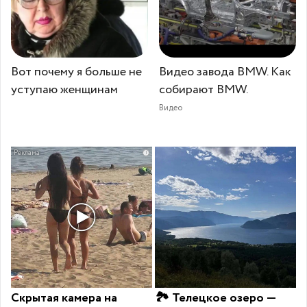
Вот почему я больше не
Видео завода BMW. Как
уступаю женщинам
собирают BMW.
Видео
i
Скрытая камера на
🏞 Телецкое озеро —