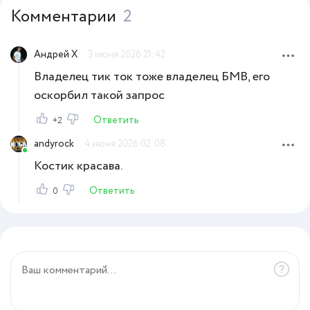
Комментарии
2
Андрей Х
3 июня 2026 21:42
Владелец тик ток тоже владелец БМВ, его
оскорбил такой запрос
Ответить
+2
andyrock
4 июня 2026 02:08
Костик красава.
Ответить
0