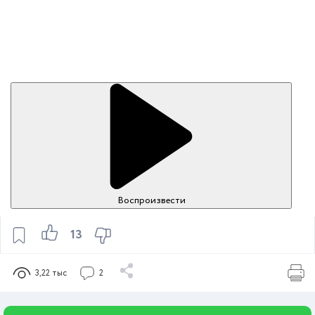
Воспроизвести
13
3,22 тыс
2