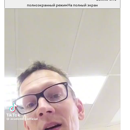
полноэкранный режим
На полный экран