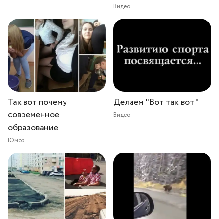
Видео
Так вот почему
Делаем "Вот так вот"
современное
Видео
образование
Юмор