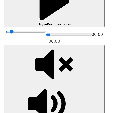
Пауза
Воспроизвести
00:00
00:00