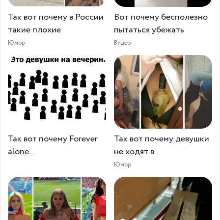
Так вот почему в России
Вот почему бесполезно
такие плохие
пытаться убежать
Юмор
Видео
Так вот почему Forever
Так вот почему девушки
alone...
не ходят в
Юмор