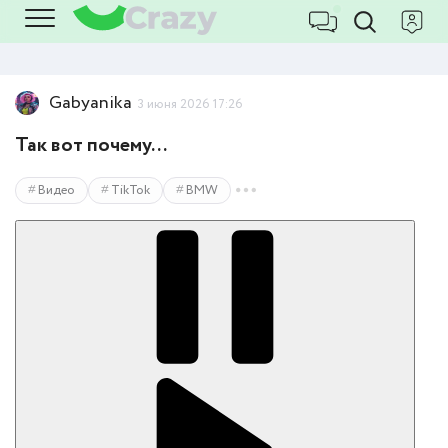
Gabyanika
3 июня 2026 17:26
Так вот почему...
Видео
TikTok
BMW