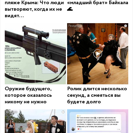
пляже Крыма: Что люди
«младший брат» Байкала
вытворяют, когда их не
🌊
видят...
i
Оружие будущего,
Ролик длится несколько
которое оказалось
секунд, а смеяться вы
никому не нужно
будете долго
i