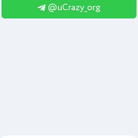
@uCrazy_org