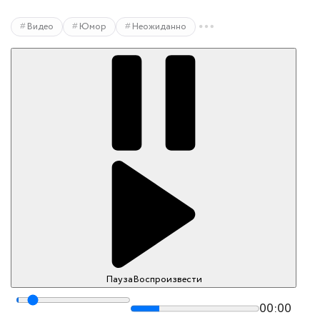
Видео
Юмор
Неожиданно
Пауза
Воспроизвести
00:00