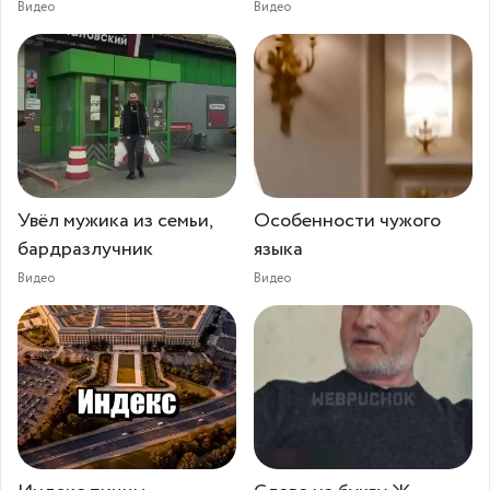
Видео
Видео
Увёл мужика из семьи,
Особенности чужого
бардразлучник
языка
Видео
Видео