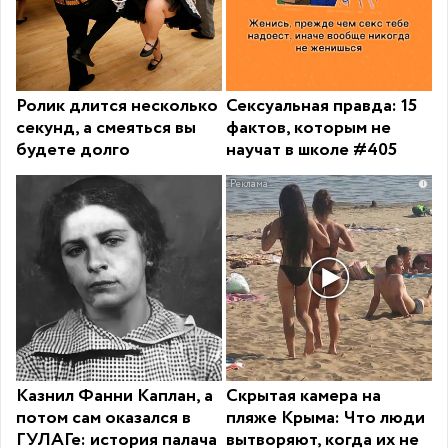
Ролик длится несколько
Сексуальная правда: 15
секунд, а смеяться вы
фактов, которым не
будете долго
научат в школе #405
i
Казнил Фанни Каплан, а
Скрытая камера на
потом сам оказался в
пляже Крыма: Что люди
ГУЛАГе: история палача
вытворяют, когда их не