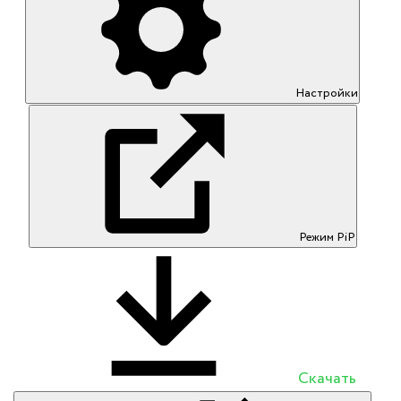
Настройки
Режим PiP
Скачать