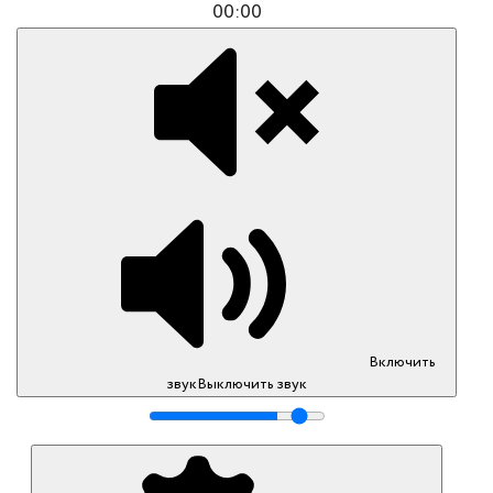
00:00
Включить
звук
Выключить звук