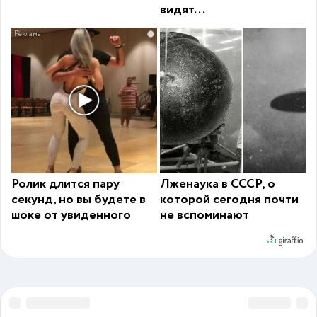
видят...
i
Ролик длится пару
Лженаука в СССР, о
секунд, но вы будете в
которой сегодня почти
шоке от увиденного
не вспоминают