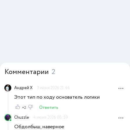
Комментарии
2
Андрей Х
3 июня 2026 21:44
Этот тип по ходу основатель логики
Ответить
+2
Chuzzle
4 июня 2026 08:59
Обдолбыш, наверное