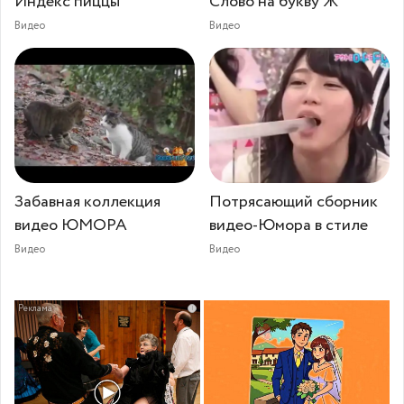
Индекс пиццы
Слово на букву Ж
Видео
Видео
Забавная коллекция
Потрясающий сборник
видео ЮМОРА
видео-Юмора в стиле
Видео
Видео
i