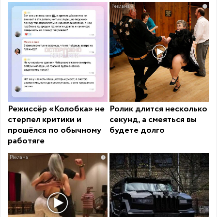
i
Режиссёр «Колобка» не
Ролик длится несколько
стерпел критики и
секунд, а смеяться вы
прошёлся по обычному
будете долго
работяге
i