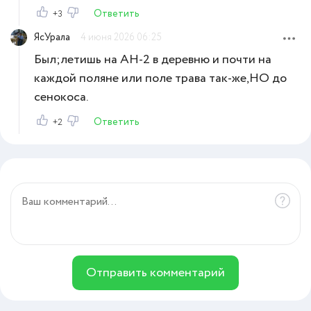
Ответить
+3
ЯсУрала
4 июня 2026 06:25
Был;летишь на АН-2 в деревню и почти на
каждой поляне или поле трава так-же,НО до
сенокоса.
Ответить
+2
Отправить комментарий