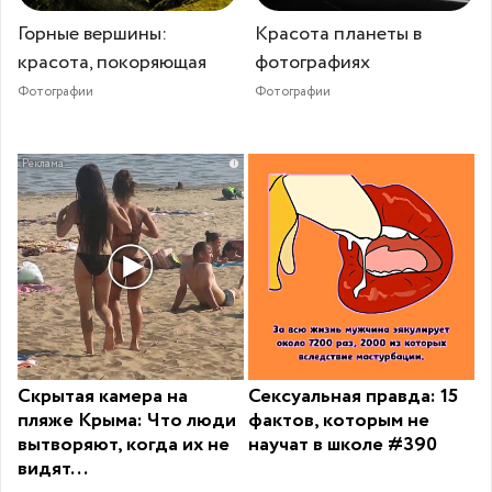
Горные вершины:
Красота планеты в
красота, покоряющая
фотографиях
Фотографии
Фотографии
i
Скрытая камера на
Сексуальная правда: 15
пляже Крыма: Что люди
фактов, которым не
вытворяют, когда их не
научат в школе #390
видят...