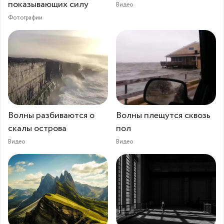
показывающих силу
Видео
Фотографии
Волны разбиваются о
Волны плещутся сквозь
скалы острова
пол
Видео
Видео