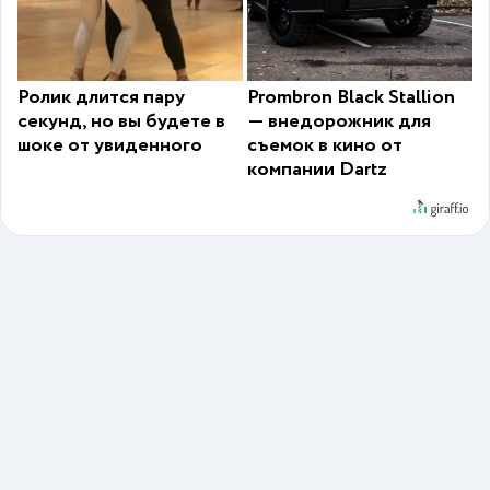
Ролик длится пару
Prombron Black Stallion
секунд, но вы будете в
— внедорожник для
шоке от увиденного
съемок в кино от
компании Dartz