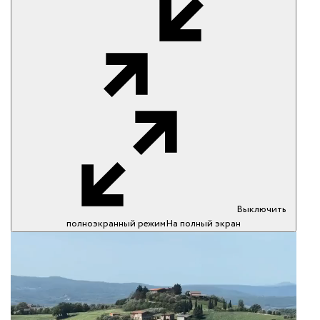
Выключить
полноэкранный режим
На полный экран