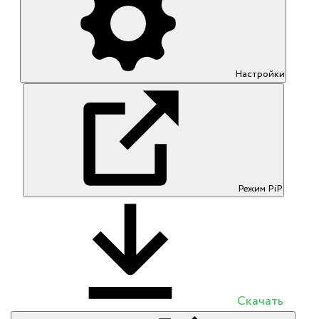
Настройки
Режим PiP
Скачать