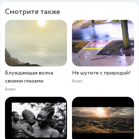
Смотрите также
Блуждающая волна
Не шутите с природой!
своими глазами⁠⁠
Видео
Видео