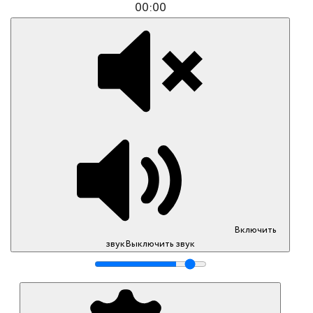
00:00
Включить
звук
Выключить звук