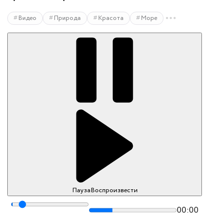
Видео
Природа
Красота
Море
Пауза
Воспроизвести
00:00