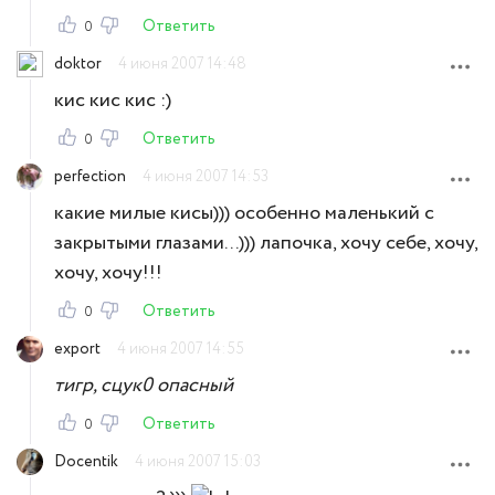
Ответить
0
doktor
4 июня 2007 14:48
кис кис кис :)
Ответить
0
perfection
4 июня 2007 14:53
какие милые кисы))) особенно маленький с
закрытыми глазами...))) лапочка, хочу себе, хочу,
хочу, хочу!!!
Ответить
0
export
4 июня 2007 14:55
тигр, сцук0 опасный
Ответить
0
Docentik
4 июня 2007 15:03