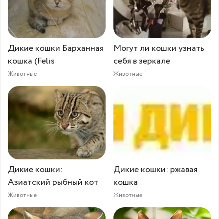
Дикие кошки Барханная
Могут ли кошки узнать
кошка (Felis
себя в зеркале
Животные
Животные
Дикие кошки:
Дикие кошки: ржавая
Азиатский рыбный кот
кошка
Животные
Животные