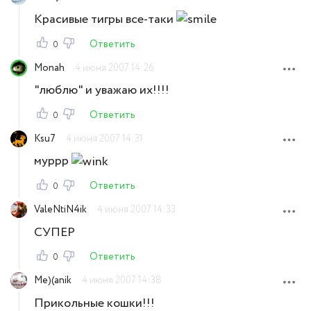
Красивые тигры все-таки
Ответить
0
Monah
4 июня 2007 14:26
"люблю" и уважаю их!!!!
Ответить
0
Ksu7
4 июня 2007 14:31
муррр
Ответить
0
ValeNtiN4ik
4 июня 2007 14:33
СУПЕР
Ответить
0
Me)(anik
4 июня 2007 14:38
Прикольные кошки!!!