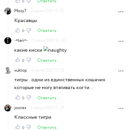
Ответить
0
Missy7
5 июня 2007 10:03
Красавцы
Ответить
0
-=teri=-
5 июня 2007 16:20
какие киски
Ответить
0
vuktop
6 июня 2007 10:52
тигры...одни из единственных кошачих
которые не могу втягивать когти...
Ответить
0
joorex
6 июня 2007 15:29
Классные тигри
Ответить
0