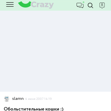
slamn
4 июня 2007 14:19
Обольстительные кошки :)