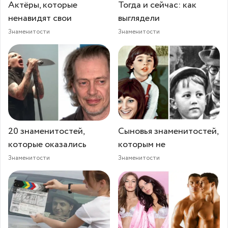
Актёры, которые
Тогда и сейчас: как
ненавидят свои
выглядели
Знаменитости
Знаменитости
20 знаменитостей,
Сыновья знаменитостей,
которые оказались
которым не
Знаменитости
Знаменитости