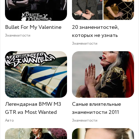
Bullet For My Valentine
20 знаменитостей,
которых не узнать
Знаменитости
Знаменитости
Легендарная BMW M3
Самые влиятельные
GTR из Most Wanted
знаменитости 2011
Авто
Знаменитости