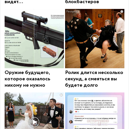
видят...
блокбастеров
i
Оружие будущего,
Ролик длится несколько
которое оказалось
секунд, а смеяться вы
никому не нужно
будете долго
i