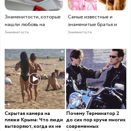
Знаменитости, которые
Самые известные и
нашли любовь на
знаменитые братья и
Знаменитости
Знаменитости
i
Скрытая камера на
Почему Терминатор 2
пляже Крыма: Что люди
до сих пор круче многих
вытворяют, когда их не
современных