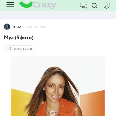
maz
30 мая 2007 15:32
Mya (9фото)
Знаменитости