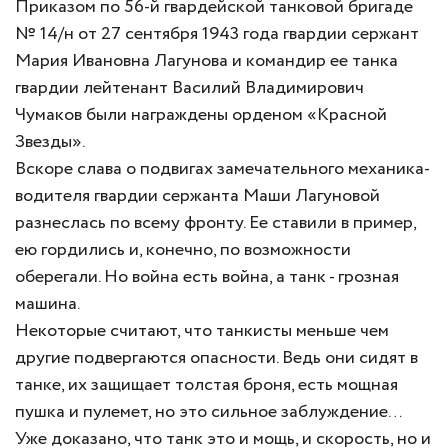
Приказом по 56-й гвардейской танковой бригаде
№ 14/н от 27 сентября 1943 года гвардии сержант
Мария Ивановна Лагунова и командир ее танка
гвардии лейтенант Василий Владимирович
Чумаков были награждены орденом «Красной
Звезды».
Вскоре слава о подвигах замечательного механика-
водителя гвардии сержанта Маши Лагуновой
разнеслась по всему фронту. Ее ставили в пример,
ею гордились и, конечно, по возможности
оберегали. Но война есть война, а танк - грозная
машина.
Некоторые считают, что танкисты меньше чем
другие подвергаются опасности. Ведь они сидят в
танке, их защищает толстая броня, есть мощная
пушка и пулемет, но это сильное заблуждение…
Уже доказано, что танк это и мощь, и скорость, но и