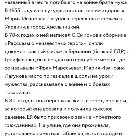
названный в честь погибшего на войне брата мужа.
В 1955 году из-за ухудшения состоянии здоровья
Мария Ивановна Лагунова переехала с семьей в
Украину, в город Хмельницкий.
В 70-х годах о ней написал С.Смирнов в сборнике
«Рассказы о неизвестных героях», сняли
документальный фильм, в Германии (бывшей ГДР) г.
Грейфсвальд был создан интерклуб ее имени, где
ее называли «Фрау Маресьева». Мария Ивановна
Лагунова часто приезжала в школы на уроки
мужества, рассказывала о войне и о боевых
товарищах.
В 80-х годах она переехала жить в город Бровары,
за который она воевала и получила тяжелое
ранение. Ей было присвоено звание «почетного
гражданина». На улице, где она проживала,
установлена памятная табличка, есть в городе и