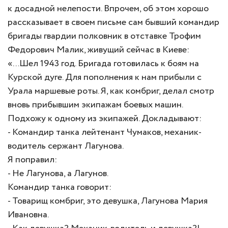
к досадной нелепости. Впрочем, об этом хорошо
рассказывает в своем письме сам бывший командир
бригады гвардии полковник в отставке Трофим
Федорович Малик, живущий сейчас в Киеве:
«...Шел 1943 год. Бригада готовилась к боям на
Курской дуге. Для пополнения к нам прибыли с
Урала маршевые роты. Я, как комбриг, делал смотр
вновь прибывшим экипажам боевых машин.
Подхожу к одному из экипажей. Докладывают:
- Командир танка лейтенант Чумаков, механик-
водитель сержант Лагунова.
Я поправил:
- Не Лагунова, а Лагунов.
Командир танка говорит:
- Товарищ комбриг, это девушка, Лагунова Мария
Ивановна.