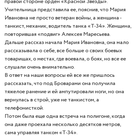
правой стороне орден «Красной Звезды».
Учительница представила ее, пояснив, что Мария
Ивановна не просто ветеран войны, а женщина -
танкист, механик, водитель танка «Т-34». Женщина,
повторившая «подвиг» Алексея Маресьева.
Дальше рассказ начала Мария Ивановна, она мало
рассказывала о себе, все больше о своих боевых
товарищах, о местах, где воевала, о боях, но все ее
слушали очень внимательно.
В ответ на наши вопросы ей все же пришлось
рассказать, что под Броварами она получила
тяжелое ранение и ей ампутировали ноги, но она
вернулась в строй, уже не танкистом, а
телефонисткой.
Потом была еще одна встреча на полигоне, когда
она даже проехала несколько десятков метров,
сама управляя танком «Т-34».