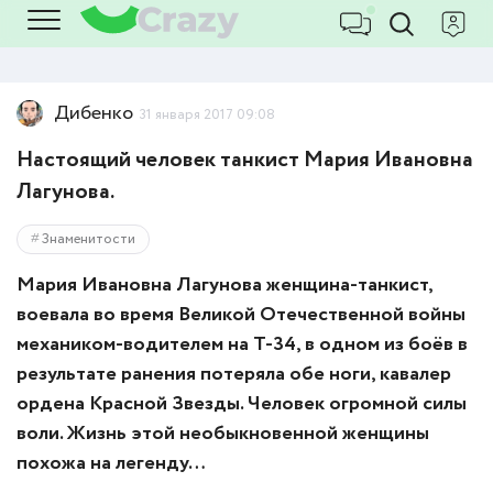
Дибенко
31 января 2017 09:08
Настоящий человек танкист Мария Ивановна
Лагунова.
Знаменитости
Мария Ивановна Лагунова женщина-танкист,
воевала во время Великой Отечественной войны
механиком-водителем на Т-34, в одном из боёв в
результате ранения потеряла обе ноги, кавалер
ордена Красной Звезды. Человек огромной силы
воли. Жизнь этой необыкновенной женщины
похожа на легенду…