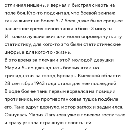
отличная мишень, и верная и быстрая смерть на
поле боя. Кто-то подсчитал, что боевой экипаж
танка живет не более 5-7 боев, даже было среднее
расчетное время жизни танка в бою - 3 минуты.
И только лучшие экипажи могли опровергнуть эту
статистику, для кого-то это были статистические
цифры, а для кого-то - жизнь.
В это время за плечами этой молодой девушки
Марии было двенадцать боевых атак, но
тринадцатая за город Бровары Киевской области
28 сентября 1943 года стала для нее последней.
В ходе боя ее танк первым ворвался на позиции
противника, но противотанковая пушка подбила
его. Танк вдруг дернуло, мотор заглох и задымился.
Очнулась Мария Лагунова уже в полевом госпитале
и сразу узнала страшную новость: ей