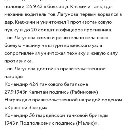
поломки. 24.9.43 в боях за д. Княжичи танк, где
механик водитель тов. Лагунова первым ворвался в
дер. Княжичи и уничтожил 1 противотанковую
пушку и до 20 солдат и офицеров противника.
Тов. Лагунова смело и решительно вела свою
боевую машину на штурм вражеского узла
сопротивления уничтожая технику и живую силу
противника.
Тов. Лагунова достойна правительственной
награды.
Командир 424 танкового батальона
27.9.1943г. Капитан подпись (Рабинович)
Награждаю правительственной наградой орденом
«Красной Звезды»
Командир 56 гвардейской танковой бригады
1943 г. Подполковник подпись (Малик)».