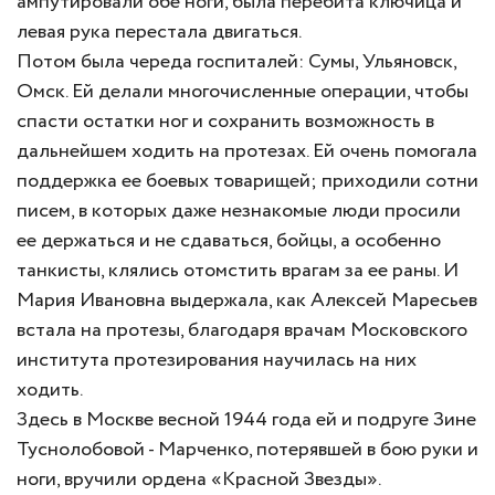
ампутировали обе ноги, была перебита ключица и
левая рука перестала двигаться.
Потом была череда госпиталей: Сумы, Ульяновск,
Омск. Ей делали многочисленные операции, чтобы
спасти остатки ног и сохранить возможность в
дальнейшем ходить на протезах. Ей очень помогала
поддержка ее боевых товарищей; приходили сотни
писем, в которых даже незнакомые люди просили
ее держаться и не сдаваться, бойцы, а особенно
танкисты, клялись отомстить врагам за ее раны. И
Мария Ивановна выдержала, как Алексей Маресьев
встала на протезы, благодаря врачам Московского
института протезирования научилась на них
ходить.
Здесь в Москве весной 1944 года ей и подруге Зине
Туснолобовой - Марченко, потерявшей в бою руки и
ноги, вручили ордена «Красной Звезды».