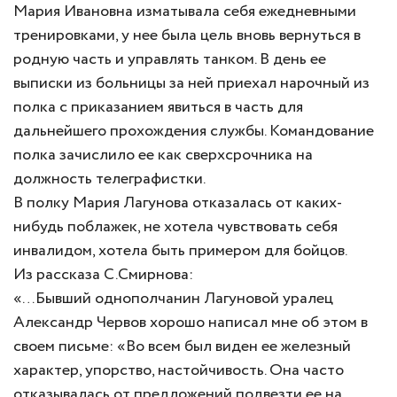
Мария Ивановна изматывала себя ежедневными
тренировками, у нее была цель вновь вернуться в
родную часть и управлять танком. В день ее
выписки из больницы за ней приехал нарочный из
полка с приказанием явиться в часть для
дальнейшего прохождения службы. Командование
полка зачислило ее как сверхсрочника на
должность телеграфистки.
В полку Мария Лагунова отказалась от каких-
нибудь поблажек, не хотела чувствовать себя
инвалидом, хотела быть примером для бойцов.
Из рассказа С.Смирнова:
«…Бывший однополчанин Лагуновой уралец
Александр Червов хорошо написал мне об этом в
своем письме: «Во всем был виден ее железный
характер, упорство, настойчивость. Она часто
отказывалась от предложений подвезти ее на