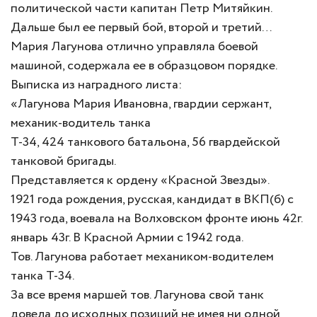
политической части капитан Петр Митяйкин.
Дальше был ее первый бой, второй и третий…
Мария Лагунова отлично управляла боевой
машиной, содержала ее в образцовом порядке.
Выписка из наградного листа:
«Лагунова Мария Ивановна, гвардии сержант,
механик-водитель танка
Т-34, 424 танкового батальона, 56 гвардейской
танковой бригады.
Представляется к ордену «Красной Звезды».
1921 года рождения, русская, кандидат в ВКП(б) с
1943 года, воевала на Волховском фронте июнь 42г.
январь 43г. В Красной Армии с 1942 года.
Тов. Лагунова работает механиком-водителем
танка Т-34.
За все время маршей тов. Лагунова свой танк
довела до исходных позиций не имея ни одной