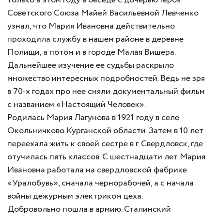
только в этом году в беседе с дочерью Героя
Советского Союза Майей Васильевной Левченко
узнал, что Мария Ивановна действительно
проходила службу в нашем районе в деревне
Полищи, а потом и в городе Малая Вишера.
Дальнейшее изучение ее судьбы раскрыло
множество интересных подробностей. Ведь не зря
в 70-х годах про нее сняли документальный фильм
с названием «Настоящий Человек».
Родилась Мария Лагунова в 1921 году в селе
Окольничково Курганской области. Затем в 10 лет
переехала жить к своей сестре в г. Свердловск, где
отучилась пять классов. С шестнадцати лет Мария
Ивановна работала на свердловской фабрике
«Уралобувь», сначала чернорабочей, а с начала
войны дежурным электриком цеха.
Добровольно пошла в армию. Сталинский