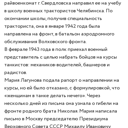
райвоенкомат г. Свердловска направил ее на учебу
в школу военных трактористов Челябинска. По
окончании школы, получив специальность
тракториста, она в январе 1942 года была
направлена на фронт, в батальон аэродромного
обслуживания Волховского фронта.
В феврале 1943 года в полк приехал военный
представитель с целью набрать бойцов на курсы
танкистов: механиков-водителей, башнеров и
радистов.
Мария Лагунова подала рапорт о направлении на
курсы, но ей было отказано, с формулировкой, что
«женщинам в танке делать нечего». Через
несколько дней из письма она узнала о гибели на
фронте родного брата Николая. Мария написала
письмо в Москву председателю Президиума
Верховного Совета СССР Михаилу Ивановичу