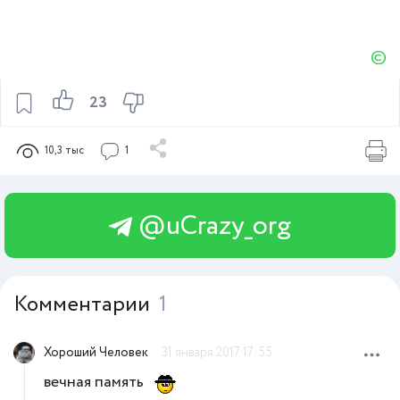
©
23
10,3 тыс
1
@uCrazy_org
Комментарии
1
Хороший Человек
31 января 2017 17:55
вечная память