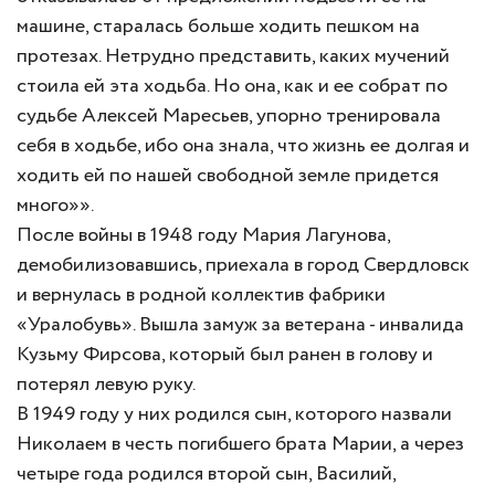
машине, старалась больше ходить пешком на
протезах. Нетрудно представить, каких мучений
стоила ей эта ходьба. Но она, как и ее собрат по
судьбе Алексей Маресьев, упорно тренировала
себя в ходьбе, ибо она знала, что жизнь ее долгая и
ходить ей по нашей свободной земле придется
много»».
После войны в 1948 году Мария Лагунова,
демобилизовавшись, приехала в город Свердловск
и вернулась в родной коллектив фабрики
«Уралобувь». Вышла замуж за ветерана - инвалида
Кузьму Фирсова, который был ранен в голову и
потерял левую руку.
В 1949 году у них родился сын, которого назвали
Николаем в честь погибшего брата Марии, а через
четыре года родился второй сын, Василий,