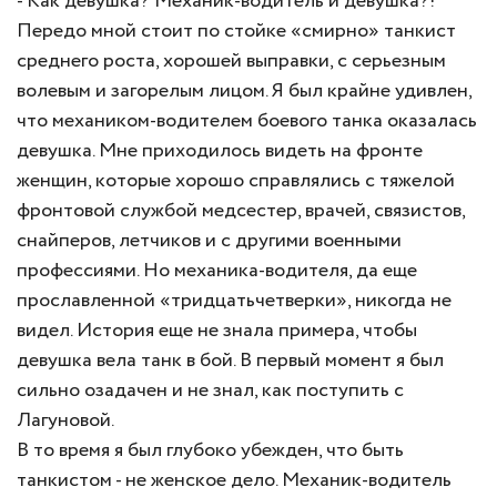
- Как девушка? Механик-водитель и девушка?!
Передо мной стоит по стойке «смирно» танкист
среднего роста, хорошей выправки, с серьезным
волевым и загорелым лицом. Я был крайне удивлен,
что механиком-водителем боевого танка оказалась
девушка. Мне приходилось видеть на фронте
женщин, которые хорошо справлялись с тяжелой
фронтовой службой медсестер, врачей, связистов,
снайперов, летчиков и с другими военными
профессиями. Но механика-водителя, да еще
прославленной «тридцатьчетверки», никогда не
видел. История еще не знала примера, чтобы
девушка вела танк в бой. В первый момент я был
сильно озадачен и не знал, как поступить с
Лагуновой.
В то время я был глубоко убежден, что быть
танкистом - не женское дело. Механик-водитель