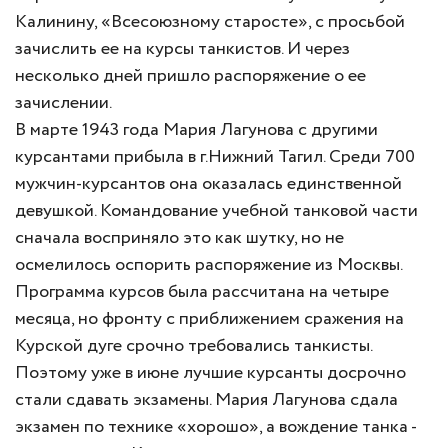
Калинину, «Всесоюзному старосте», с просьбой
зачислить ее на курсы танкистов. И через
несколько дней пришло распоряжение о ее
зачислении.
В марте 1943 года Мария Лагунова с другими
курсантами прибыла в г.Нижний Тагил. Среди 700
мужчин-курсантов она оказалась единственной
девушкой. Командование учебной танковой части
сначала восприняло это как шутку, но не
осмелилось оспорить распоряжение из Москвы.
Программа курсов была рассчитана на четыре
месяца, но фронту с приближением сражения на
Курской дуге срочно требовались танкисты.
Поэтому уже в июне лучшие курсанты досрочно
стали сдавать экзамены. Мария Лагунова сдала
экзамен по технике «хорошо», а вождение танка -