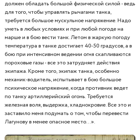
должен обладать большой физической силой - ведь
для того, чтобы управлять рычагами танка,
требуется большое мускульное напряжение. Надо
уметь в любых условиях и при любой погоде на
марше и в бою вести танк. Летом в жаркую погоду
температура в танке достигает 40-50 градусов, а в
бою при интенсивном ведении огня скапливаются
пороховые газы - все это затрудняет действия
экипажа. Кроме того, экипаж танка, особенно
механик-водитель, испытывает в бою большое
психическое напряжение, когда противник ведет
по танку артиллерийский огонь. Требуется
железная воля, выдержка, хладнокровие. Все это и
заставило меня подумать о том, чтобы перевести
Лагунову в менее опасное место…».