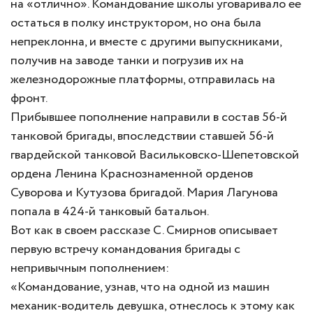
на «отлично». Командование школы уговаривало ее
остаться в полку инструктором, но она была
непреклонна, и вместе с другими выпускниками,
получив на заводе танки и погрузив их на
железнодорожные платформы, отправилась на
фронт.
Прибывшее пополнение направили в состав 56-й
танковой бригады, впоследствии ставшей 56-й
гвардейской танковой Васильковско-Шепетовской
ордена Ленина Краснознаменной орденов
Суворова и Кутузова бригадой. Мария Лагунова
попала в 424-й танковый батальон.
Вот как в своем рассказе С. Смирнов описывает
первую встречу командования бригады с
непривычным пополнением:
«Командование, узнав, что на одной из машин
механик-водитель девушка, отнеслось к этому как