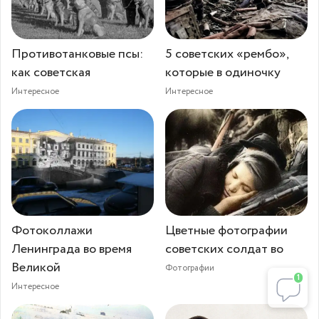
Противотанковые псы:
5 советских «рембо»,
как советская
которые в одиночку
Интересное
Интересное
Фотоколлажи
Цветные фотографии
Ленинграда во время
советских солдат во
Великой
Фотографии
1
Интересное