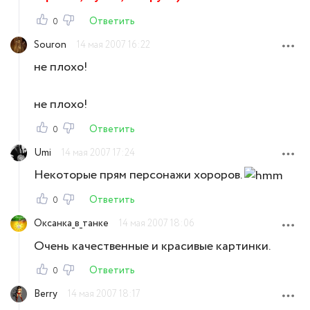
Ответить
0
Souron
14 мая 2007 16:22
не плохо!
не плохо!
Ответить
0
Umi
14 мая 2007 17:24
Некоторые прям персонажи хороров.
Ответить
0
Оксанка_в_танке
14 мая 2007 18:06
Очень качественные и красивые картинки.
Ответить
0
Berry
14 мая 2007 18:17