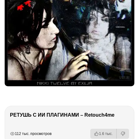
РЕТУШЬ С ИИ ПЛАГИНАМИ – Retouch4me
РЕКЛАМА
РЕКЛАМА
РЕКЛАМА
РЕКЛАМА
112 тыс. просмотров
1.6 тыс.