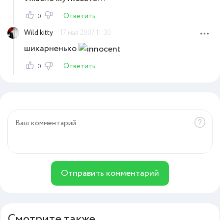
Ответить
0
Wild kitty
17 мая 2007 11:30
шикарненько
Ответить
0
Отправить комментарий
Смотрите также