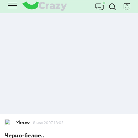
Meow
18 мая 2007 18:03
Черно-белое..