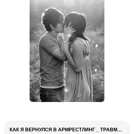
КАК Я ВЕРНУЛСЯ В АРМРЕСТЛИНГ _ ТРАВМА _ РУКОСЕЧКА