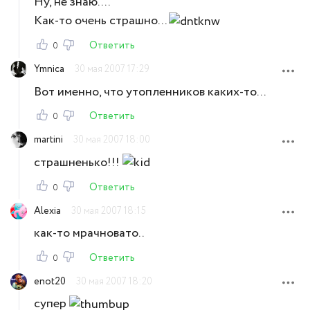
Ну, не знаю....
Как-то очень страшно...
Ответить
0
Ymnica
30 мая 2007 17:29
Вот именно, что утопленников каких-то...
Ответить
0
martini
30 мая 2007 18:00
страшненько!!!
Ответить
0
Alexia
30 мая 2007 18:15
как-то мрачновато..
Ответить
0
enot20
30 мая 2007 18:20
супер