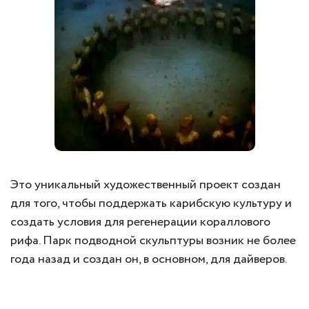
Это уникальный художественный проект создан
для того, чтобы поддержать карибскую культуру и
создать условия для регенерации кораллового
рифа. Парк подводной скульптуры возник не более
года назад и создан он, в основном, для дайверов.