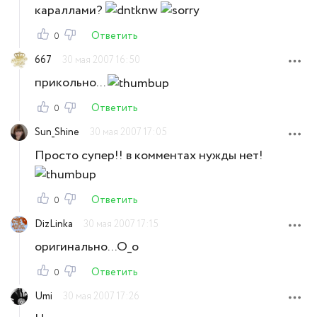
караллами?
Ответить
0
667
30 мая 2007 16:50
прикольно...
Ответить
0
Sun_Shine
30 мая 2007 17:05
Просто супер!! в комментах нужды нет!
Ответить
0
DizLinka
30 мая 2007 17:15
оригинально...О_о
Ответить
0
Umi
30 мая 2007 17:26