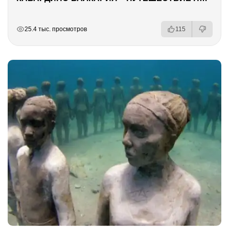
РЕКЛАМА
РЕКЛАМА
РЕКЛАМА
25.4 тыс. просмотров
115