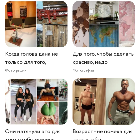
Когда голова дана не
Для того, чтобы сделать
только для того,
красиво, надо
Фотографии
Фотографии
Они натянули это для
Возраст - не помеха для
того, чтобы мужики
того, чтобы