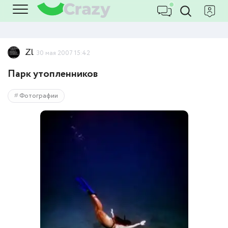
Zl
30 мая 2007 15:42
Парк утопленников
Фотографии