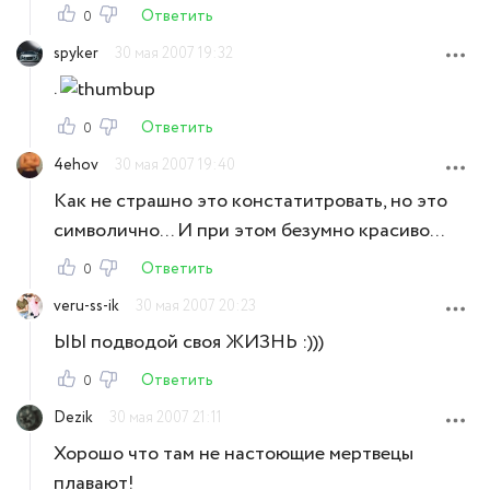
Ответить
0
spyker
30 мая 2007 19:32
.
Ответить
0
4ehov
30 мая 2007 19:40
Как не страшно это констатитровать, но это
символично... И при этом безумно красиво...
Ответить
0
veru-ss-ik
30 мая 2007 20:23
ЫЫ подводой своя ЖИЗНЬ :)))
Ответить
0
Dezik
30 мая 2007 21:11
Хорошо что там не настоющие мертвецы
плавают!