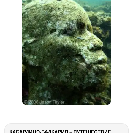
КАБАРДИНО-БАЛКАРИЯ – ПУТЕШЕСТВИЕ НА КАВКАЗ часть 3