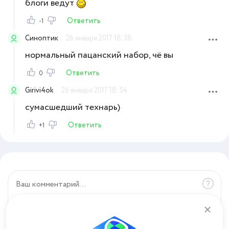
блоги ведут
Ответить
-1
Синоптик
26 января 2017 18:38
нормальный пацанский набор, чё вы
Ответить
0
Girivi4ok
26 января 2017 18:54
сумасшедший технарь)
Ответить
+1