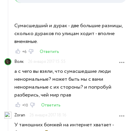
Сумасшедший и дурак - две большие разницы,
сколько дураков по улицам ходит - вполне
вменямые.
Ответить
+6
Bолк
26 января 2017 15:55
а с чего вы взяли, что сумасшедшие люди
ненормальные? может быть мы с вами
ненормальные с их стороны? и попробуй
разберись, чей мир прав
Ответить
+10
Zoran
26 января 2017 18:16
У тамошних бомжей на интернет хватает -