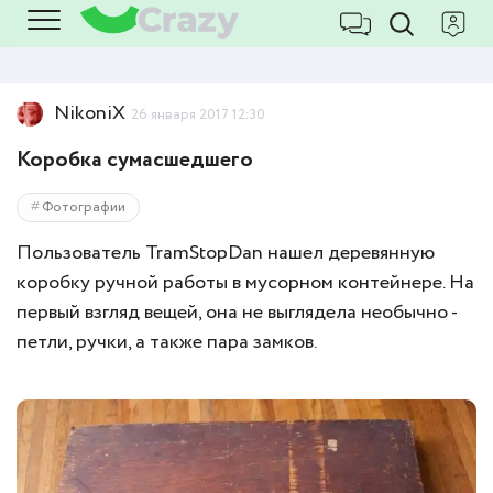
NikoniX
26 января 2017 12:30
Коробка сумасшедшего
Фотографии
Пользователь TramStopDan нашел деревянную
коробку ручной работы в мусорном контейнере. На
первый взгляд вещей, она не выглядела необычно -
петли, ручки, а также пара замков.