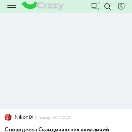
NikoniX
27 января 2017 23:21
Стюардесса Скандинавских авиалиний