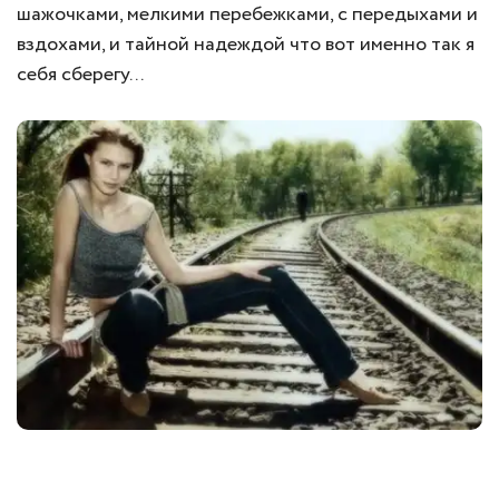
шажочками, мелкими перебежками, с передыхами и
вздохами, и тайной надеждой что вот именно так я
себя сберегу...