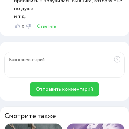
прибавить = получилась бы книга, которая мне
по душе
и т.д.
Ответить
0
Отправить комментарий
Смотрите также