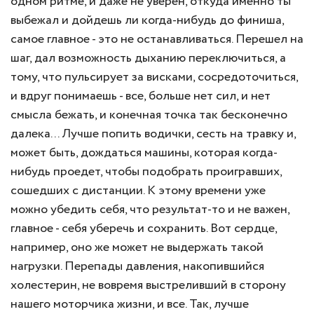
одном ритме, и даже не уверен, откуда именно ты
выбежал и дойдешь ли когда-нибудь до финиша,
самое главное - это не останавливаться. Перешел на
шаг, дал возможность дыханию переключиться, а
тому, что пульсирует за висками, сосредоточиться,
и вдруг понимаешь - все, больше нет сил, и нет
смысла бежать, и конечная точка так бесконечно
далека... Лучше попить водички, сесть на травку и,
может быть, дождаться машины, которая когда-
нибудь проедет, чтобы подобрать проигравших,
сошедших с дистанции. К этому времени уже
можно убедить себя, что результат-то и не важен,
главное - себя уберечь и сохранить. Вот сердце,
например, оно же может не выдержать такой
нагрузки. Перепады давления, накопившийся
холестерин, не вовремя выстреливший в сторону
нашего моторчика жизни, и все. Так, лучше