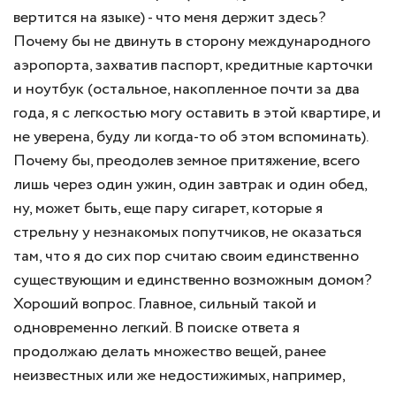
вертится на языке) - что меня держит здесь?
Почему бы не двинуть в сторону международного
аэропорта, захватив паспорт, кредитные карточки
и ноутбук (остальное, накопленное почти за два
года, я с легкостью могу оставить в этой квартире, и
не уверена, буду ли когда-то об этом вспоминать).
Почему бы, преодолев земное притяжение, всего
лишь через один ужин, один завтрак и один обед,
ну, может быть, еще пару сигарет, которые я
стрельну у незнакомых попутчиков, не оказаться
там, что я до сих пор считаю своим единственно
существующим и единственно возможным домом?
Хороший вопрос. Главное, сильный такой и
одновременно легкий. В поиске ответа я
продолжаю делать множество вещей, ранее
неизвестных или же недостижимых, например,