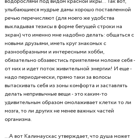
водорослями под видом красной икры... Так вот,
улыбающиеся мудрые дамы хорошо поставленной
речью перечисляют (для моего же удобства
выкладывая тезисы в форме бегущей строки на
экран) что именно мне надобно делать: общаться с
новыми друзьями, иметь круг знакомых с
разнообразными и интересными хобби,
обязательно обзавестись приятелями моложе себя -
от них и идет поток живительной энергии! И еще -
надо периодически, прямо таки за волосы
вытаскивать себя из зоны комфорта и заставлять
делать непривычные вещи - это каким-то
удивительным образом омолаживает клетки то ли
мозга, то ли других не менее важных частей
организма.
...А вот Калинаускас утверждает, что душа может