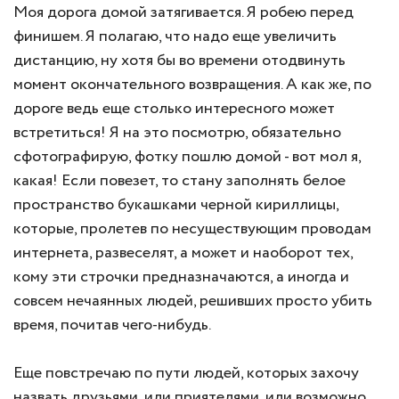
Моя дорога домой затягивается. Я робею перед
финишем. Я полагаю, что надо еще увеличить
дистанцию, ну хотя бы во времени отодвинуть
момент окончательного возвращения. А как же, по
дороге ведь еще столько интересного может
встретиться! Я на это посмотрю, обязательно
сфотографирую, фотку пошлю домой - вот мол я,
какая! Если повезет, то стану заполнять белое
пространство букашками черной кириллицы,
которые, пролетев по несуществующим проводам
интернета, развеселят, а может и наоборот тех,
кому эти строчки предназначаются, а иногда и
совсем нечаянных людей, решивших просто убить
время, почитав чего-нибудь.
Еще повстречаю по пути людей, которых захочу
назвать друзьями, или приятелями, или возможно