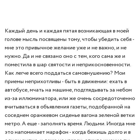
Каждый день и каждая пятая возникающая в моей
голове мысль посвящены тому, чтобы убедить себя -
мне это привычное желание уже и не важно, и не
нужно. Да и не связано оно с тем, кого сама же и
поместила в шар святости и неприкосновенности.
Как легче всего поддаться самовнушению? Мои
приемы неприхотливы - быть в движении: ехать в
автобусе, мчать на машине, подглядывать за небом
из-за иллюминатора, или же очень сосредоточенно
вчитываться в объявления газеты, подобранной на
соседнем оранжевом сиденье вагона зеленой ветки
метро. А еще - заполнять время. Людьми. Иногда мне
это напоминает марафон - когда бежишь долго и в