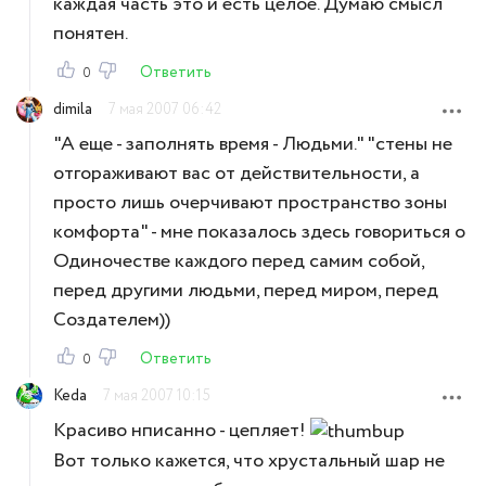
каждая часть это и есть целое. Думаю смысл
понятен.
Ответить
0
dimila
7 мая 2007 06:42
"А еще - заполнять время - Людьми." "стены не
отгораживают вас от действительности, а
просто лишь очерчивают пространство зоны
комфорта" - мне показалось здесь говориться о
Одиночестве каждого перед самим собой,
перед другими людьми, перед миром, перед
Создателем))
Ответить
0
Keda
7 мая 2007 10:15
Красиво нписанно - цепляет!
Вот только кажется, что хрустальный шар не