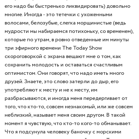
его надо бы быстренько ликвидировать) довольно
многие. Иногда - это тетечки с ухоженными
волосами, белозубые, слегка морщинистые (ведь
мудрости мы набираемся потихоньку, со временем),
которые по утрам, в ровно отведенные им минуты
три эфирного времени The Today Show
скороговоркой с экрана вещают мне о том, как
сохранить молодость и оставаться счастливым
оптимистом. Они говорят, что надо иметь много
друзей. Знаете, это слово затерли до дыр, его
употребляют к месту и не к месту, им
разбрасываются, и иногда меня передергивает от
того, что кто-то, совсем незнакомый, или же совсем
неблизкий, называет меня своим другом. В такой
момент я чувствую, что кто-то кого-то обманывает.
Что я подсунула человеку баночку с морскими