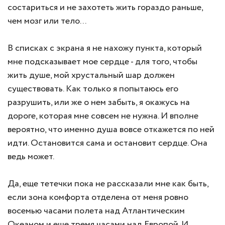
состариться и не захотеть жить гораздо раньше,
чем мозг или тело...
В списках с экрана я не нахожу пункта, который
мне подсказывает мое сердце - для того, чтобы
жить душе, мой хрустальный шар должен
существовать. Как только я попытаюсь его
разрушить, или же о нем забыть, я окажусь на
дороге, которая мне совсем не нужна. И вполне
вероятно, что именно душа вовсе откажется по ней
идти. Остановится сама и остановит сердце. Она
ведь может.
Да, еще тетечки пока не рассказали мне как быть,
если зона комфорта отделена от меня ровно
восемью часами полета над Атлантическим
Океаном и еще тремя часами над Европой. И