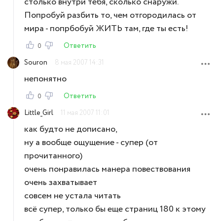
столько внутри тебя, сколько снаружи.
Попробуй разбить то, чем отгородилась от
мира - попрбобуй ЖИТЬ там, где ты есть!
Ответить
0
Souron
8 мая 2007 14:31
непонятно
Ответить
0
Little_Girl
11 мая 2007 11:01
как будто не дописано,
ну а вообще ощущение - супер (от
прочитанного)
очень понравилась манера повествования
очень захватывает
совсем не устала читать
всё супер, только бы еще страниц 180 к этому