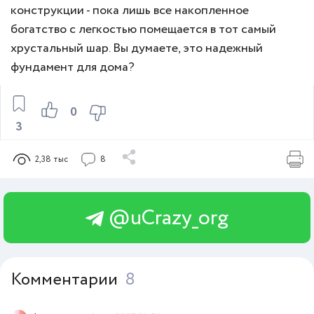
конструкции - пока лишь все накопленное
богатство с легкостью помещается в тот самый
хрустальный шар. Вы думаете, это надежный
фундамент для дома?
0
3
2,38 тыс
8
@uCrazy_org
Комментарии
8