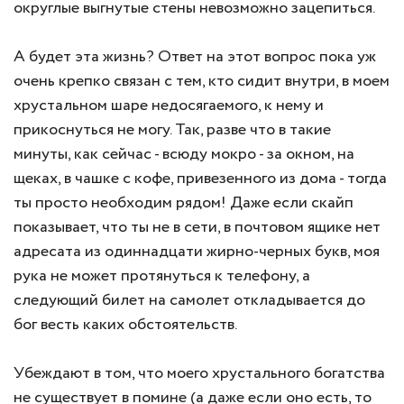
округлые выгнутые стены невозможно зацепиться.
А будет эта жизнь? Ответ на этот вопрос пока уж
очень крепко связан с тем, кто сидит внутри, в моем
хрустальном шаре недосягаемого, к нему и
прикоснуться не могу. Так, разве что в такие
минуты, как сейчас - всюду мокро - за окном, на
щеках, в чашке с кофе, привезенного из дома - тогда
ты просто необходим рядом! Даже если скайп
показывает, что ты не в сети, в почтовом ящике нет
адресата из одиннадцати жирно-черных букв, моя
рука не может протянуться к телефону, а
следующий билет на самолет откладывается до
бог весть каких обстоятельств.
Убеждают в том, что моего хрустального богатства
не существует в помине (а даже если оно есть, то