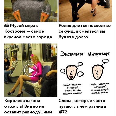
🧀 Музей сыра в
Ролик длится несколько
Костроме — самое
секунд, а смеяться вы
вкусное место города
будете долго
i
Королева вагона
Слова, которые часто
отожгла! Видео не
путают: в чём разница
оставит равнодушным
#72