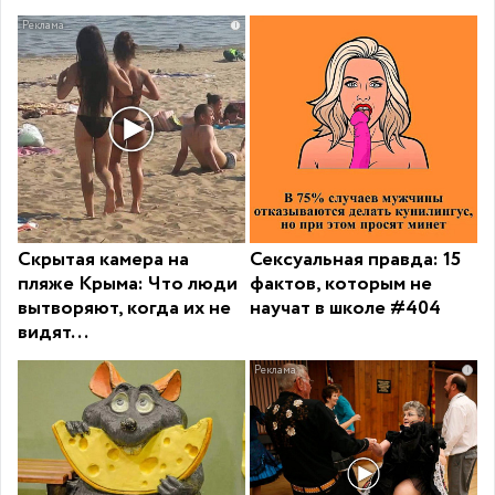
i
Скрытая камера на
Сексуальная правда: 15
пляже Крыма: Что люди
фактов, которым не
вытворяют, когда их не
научат в школе #404
видят...
i