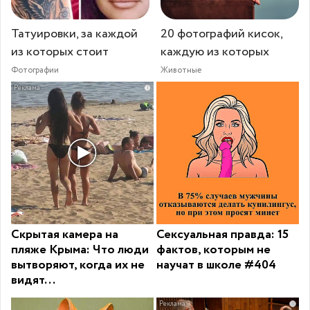
Татуировки, за каждой
20 фотографий кисок,
из которых стоит
каждую из которых
Фотографии
Животные
i
Скрытая камера на
Сексуальная правда: 15
пляже Крыма: Что люди
фактов, которым не
вытворяют, когда их не
научат в школе #404
видят...
i