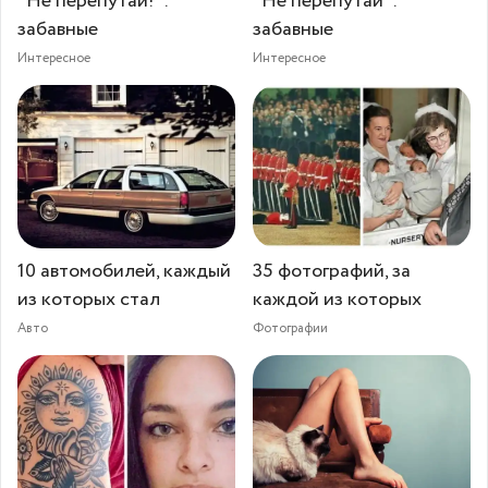
"Не перепутай!":
"Не перепутай":
забавные
забавные
Интересное
Интересное
10 автомобилей, каждый
35 фотографий, за
из которых стал
каждой из которых
Авто
Фотографии