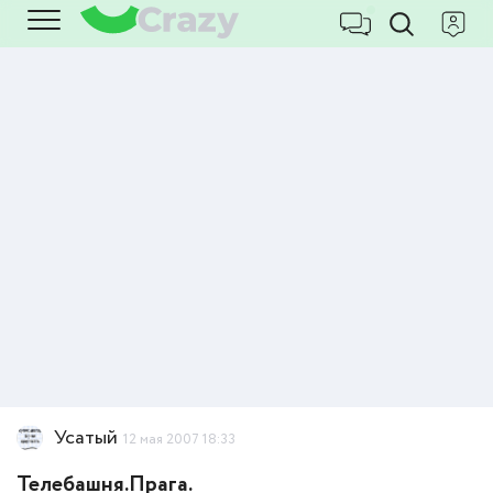
Усатый
12 мая 2007 18:33
Телебашня.Прага.