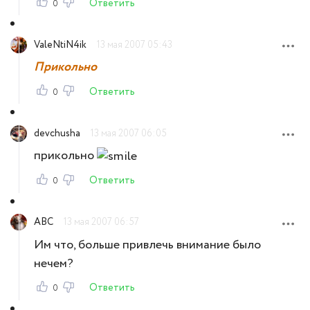
Ответить
0
ValeNtiN4ik
13 мая 2007 05:43
Прикольно
Ответить
0
devchusha
13 мая 2007 06:05
прикольно
Ответить
0
ABC
13 мая 2007 06:57
Им что, больше привлечь внимание было
нечем?
Ответить
0