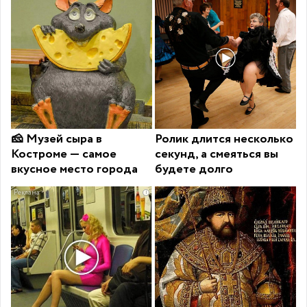
🧀 Музей сыра в
Ролик длится несколько
Костроме — самое
секунд, а смеяться вы
вкусное место города
будете долго
i