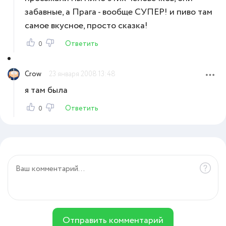
забавные, а Прага - вообще СУПЕР! и пиво там
самое вкусное, просто сказка!
Ответить
0
Crow
23 января 2008 13:48
я там была
Ответить
0
Отправить комментарий