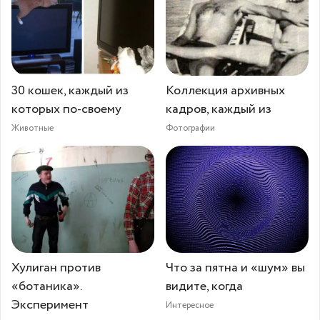
30 кошек, каждый из
Коллекция архивных
которых по-своему
кадров, каждый из
Животные
Фотографии
Хулиган против
Что за пятна и «шум» вы
«ботаника».
видите, когда
Эксперимент
Интересное