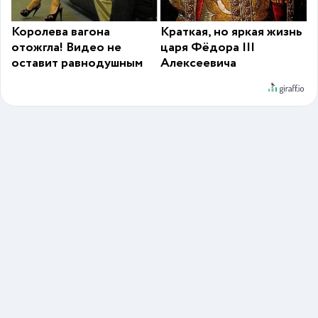
Королева вагона
Краткая, но яркая жизнь
отожгла! Видео не
царя Фёдора III
оставит равнодушным
Алексеевича