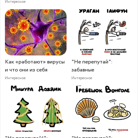
Интересное
Как «работают» вирусы
"Не перепутай":
и что они из себя
забавные
Интересное
Интересное