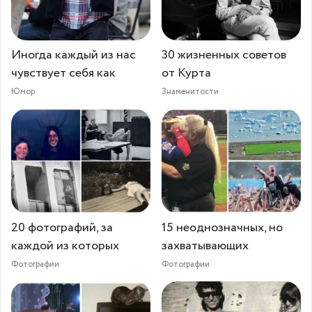
Иногда каждый из нас
30 жизненных советов
чувствует себя как
от Курта
Юмор
Знаменитости
20 фотографий, за
15 неоднозначных, но
каждой из которых
захватывающих
Фотографии
Фотографии