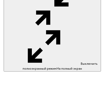
Выключить
полноэкранный режим
На полный экран