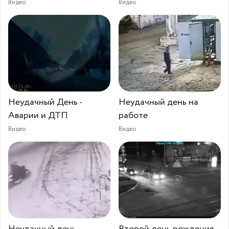
Видео
Видео
Неудачный День -
Неудачный день на
Аварии и ДТП
работе
Видео
Видео
Неудачный день
Второй день рождения