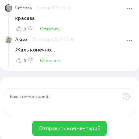
Яхтсмен
1 июня 2007 19:45
красава
Ответить
0
AKrex
28 ноября 2007 15:06
Жаль конечно...
Ответить
0
Отправить комментарий