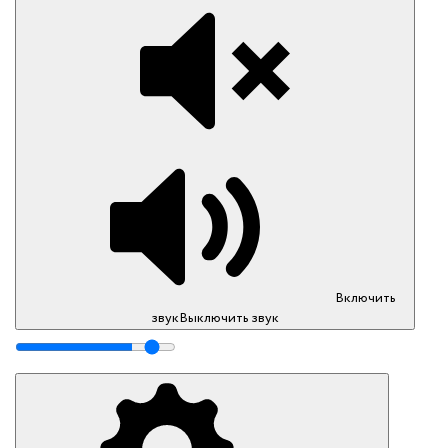
Включить
звук
Выключить звук