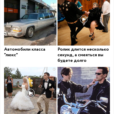
Автомобили класса
Ролик длится несколько
"люкс"
секунд, а смеяться вы
будете долго
i