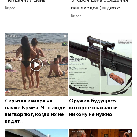
пешеходов (видео с
Видео
Видео
i
Скрытая камера на
Оружие будущего,
пляже Крыма: Что люди
которое оказалось
вытворяют, когда их не
никому не нужно
видят...
i