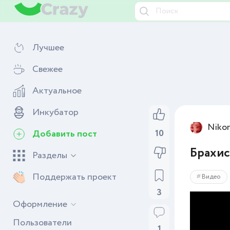
Лучшее
Свежее
Актуальное
Инкубатор
Niko
10
Добавить пост
Брахис
Разделы
Поддержать проект
Видео
3
Оформление
Пользователи
1