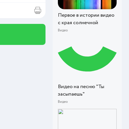
Первое в истории видео
с края солнечной
Видео
Видео на песню "Ты
засыпаешь"
Видео