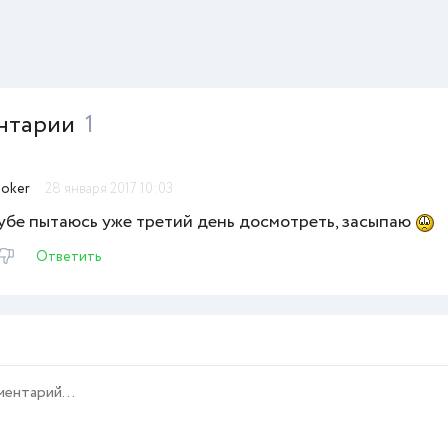
нтарии
1
joker
28 января 2017 10:03
тубе пытаюсь уже третий день досмотреть, засыпаю
Ответить