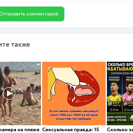
Отправить комментарий
те также
i
камера на пляже
Сексуальная правда: 15
Сколько з