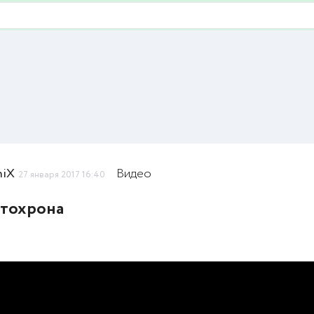
niX
Видео
27 января 2017 16:40
тохрона