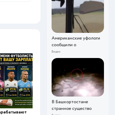
Американские уфологи
сообщили о
Видео
В Башкортостане
странное существо
арабатывают