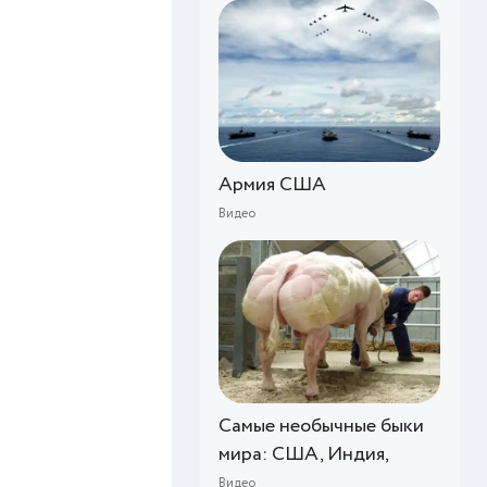
Армия США
Видео
Самые необычные быки
мира: США, Индия,
Видео