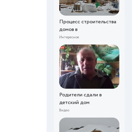
Процесс строительства
домов в
Интересное
Родители сдали в
детский дом
Видео