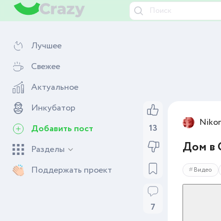
Лучшее
Свежее
Актуальное
Инкубатор
Niko
13
Добавить пост
Дом в 
Разделы
Поддержать проект
Видео
7