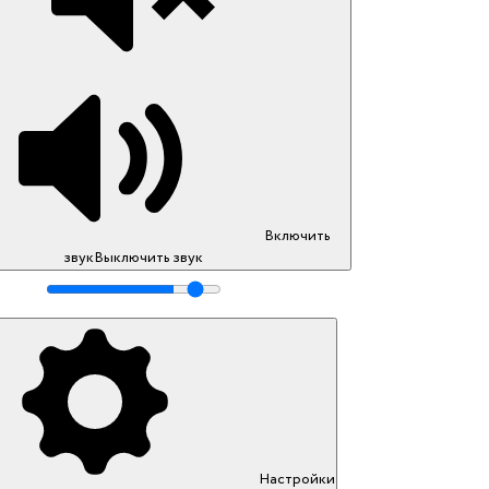
Включить
звук
Выключить звук
Настройки