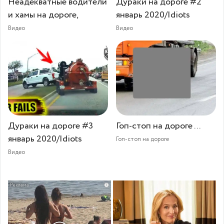
Неадекватные водители
Дураки на дороге #2
и хамы на дороге,
январь 2020/Idiots
Видео
Видео
Дураки на дороге #3
Гоп-стоп на дороге ...
январь 2020/Idiots
Гоп-стоп на дороге
Видео
i