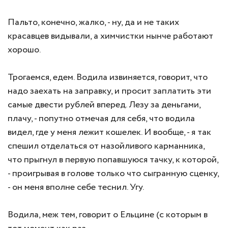
Пальто, конечно, жалко, - ну, да и не таких
красавцев видывали, а химчистки нынче работают
хорошо.
Трогаемся, едем. Водила извиняется, говорит, что
надо заехать на заправку, и просит заплатить эти
самые двести рублей вперед. Лезу за деньгами,
плачу, - попутно отмечая для себя, что водила
видел, где у меня лежит кошелек. И вообще, - я так
спешил отделаться от назойливого карманника,
что прыгнул в первую попавшуюся тачку, к которой,
- проигрывая в голове только что сыгранную сценку,
- он меня вполне себе теснил. Угу.
Водила, меж тем, говорит о Ельцине (с которым в