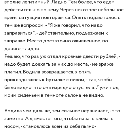
вполне легитимный. Ладно. Тем более, что едем
действительно по нему. Через некотрое небольшое
время ситуация повторяется. Опять подаю голос с
тем же вопросом, - "Я же говорил, что надо
заправиться", - действительно, подъезжаем к
заправке. Место достаточно оживленное, по
дороге, - ладно.
Решаю, что раз уж отдал кровные двести рублей, -
надо будет доехать за них до места, - не зря же
платил. Водила возвращается, я опять
прикладываюсь к бутылке с пивом, - так, чтобы
было видно, что она изрядно опустела. Лужи под
моим сиденьем в темноте салона не видно.
Водила чем дальше, тем сильнее нервничает, - это
заметно. А я, вместо того, чтобы начать клевать
носом, - становлюсь всем из себя пьяно-