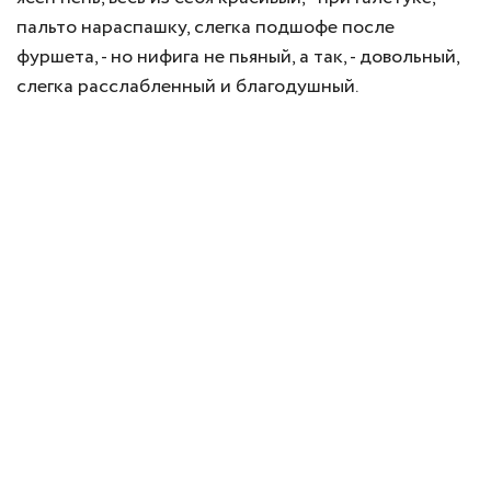
пальто нараспашку, слегка подшофе после
фуршета, - но нифига не пьяный, а так, - довольный,
слегка расслабленный и благодушный.