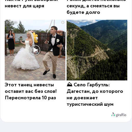
невест для царя
секунд, а смеяться вы
будете долго
i
Этот танец невесты
⛰ Село Гарбутль:
оставит вас без слов!
Дагестан, до которого
Пересмотрела 10 раз
не доезжает
туристический шум