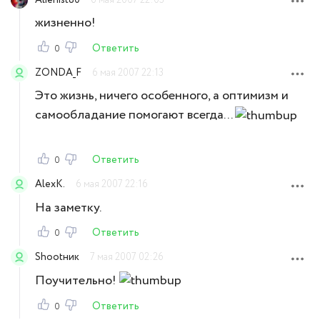
жизненно!
Ответить
0
ZONDA_F
6 мая 2007 22:13
Это жизнь, ничего особенного, а оптимизм и
самообладание помогают всегда...
Ответить
0
AlexK.
6 мая 2007 22:16
На заметку.
Ответить
0
Shootник
7 мая 2007 02:26
Поучительно!
Ответить
0