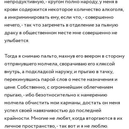
непродуктивную, - кругом полно народу, у меня в
крови содержится некоторое количество алкоголя,
а инкриминировать ему, если что, - совершенно
нечего, - так что загреметь в отделение за пьяную
драку в общественном месте мне совершенно не
улыбается.
Тогда я снимаю пальто, махнув его веером в сторону
отпрянувшего молчела, сворачиваю его кляксой
внутрь, а подкладкой наружу, и прыгаю в тачку,
перекинувшись парой слов о месте назначения и
цене. Собственно, с огромнейшим облегчением
прыгаю, - ибо безотносительно к намерению
молчела обчистить мои карманы, достать он меня
успел своей навязчивостью до последней
крайности. Многие не любят, когда вторгаются в их
личное пространство, - так вот и я не люблю.