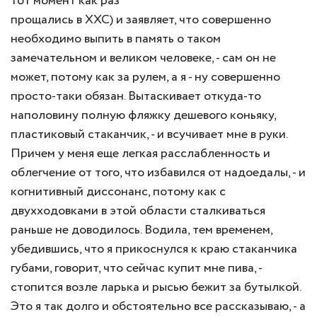
тот момент как раз
прощались в ХХС) и заявляет, что совершенно
необходимо выпить в память о таком
замечательном и великом человеке, - сам он не
может, потому как за рулем, а я - ну совершенно
просто-таки обязан. Вытаскивает откуда-то
наполовину полную фляжку дешевого коньяку,
пластиковый стаканчик, - и всучивает мне в руки.
Причем у меня еще легкая расслабленность и
облегчение от того, что избавился от надоедалы, - и
когнитивный диссонанс, потому как с
двухходовками в этой области сталкиваться
раньше не доводилось. Водила, тем временем,
убедившись, что я прикоснулся к краю стаканчика
губами, говорит, что сейчас купит мне пива, -
стопится возле ларька и рысью бежит за бутылкой.
Это я так долго и обстоятельно все рассказываю, - а