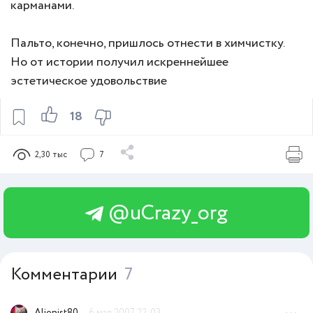
карманами.
Пальто, конечно, пришлось отнести в химчистку.
Но от истории получил искреннейшее
эстетическое удовольствие
18
2,30 тыс
7
@uCrazy_org
Комментарии
7
Alienist80
6 мая 2007 22:03