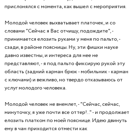
прислонялся с момента, как вышел с мероприятия.
Молодой человек выхватывает платочек, и со
словами "Сейчас я Вас отчищу, подождите", -
принимается елозить руками у меня по пальто, -
сзади, в районе поясницы. Ну, эти фишки науке
давно известны, и интереса для нее не
представляют, - я под пальто фиксирую рукой эту
область (задний карман брюк - мобильник - карман
с ключами) и вежливо, но твердо отказываюсь от
услуг молодого человека.
Молодой человек не внемлет, - "Сейчас, сейчас,
минуточку, я уже почти все оттер!.." - и продолжает
елозить платком по моей пояснице. Идею двинуть
ему в чан приходится отмести как