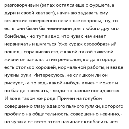
разговорчивым (запах остался еще с фуршета, а
дури и своей хватает), начинаю задавать ему
всяческие совершенно невинные вопросы, - ну, то
есть, они были бы невинными для любого другого
бомбилы, - но тут видно, что чувак начинает
нервничать и шугаться. Уже кураж своеобразный
пошел, - спрашиваю его, с какой-такой тяжелой
жизни он занялся этим ремеслом, когда в городе
есть столько хорошей, нормальной работы, и везде
нужны руки. Интересуюсь, не слишком ли он
рискует, - а то ведь какой-нибудь клиент может и
по балде навешать, - люди-то разные попадаются.
И все в таком же роде. Причем на голубом
совершенно глазу эдакого пьяного гуляки, которого
пробило на общительность, совершенно невинно, -
но чувака от всего этого начинает колбасить чем