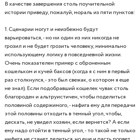
В качестве завершения столь поучительной
истории приведу, пожалуй, мораль из пяти пунктов:
1. Сценарии могут и неизбежно будут
варьироваться, - но ни один из них никогда не
грозил и не будет грозить человеку, минимально
использующему логику в повседневной жизни.
Очень показателен пример с оброненным
кошельком и кучей баксов (когда я с ним в первый
раз столкнулся, - это был свежак, о котором я еще
не знал). Если подобравший кошелек чувак столь
благороден и альтруистичен, чтобы поделиться
половиной содержимого, - нафига ему для передачи
этой половины отходить в темный угол, чтобы,
дескать, не увидел хозяин, если вернется? А если
ему надо отойти в темный угол, - то такой не только
нифига не станет делиться, но еще и пасть порвет