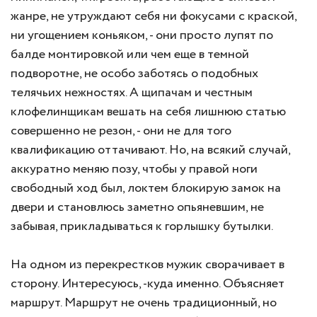
жанре, не утруждают себя ни фокусами с краской,
ни угощением коньяком, - они просто лупят по
балде монтировкой или чем еще в темной
подворотне, не особо заботясь о подобных
телячьих нежностях. А щипачам и честным
клофелинщикам вешать на себя лишнюю статью
совершенно не резон, - они не для того
квалификацию оттачивают. Но, на всякий случай,
аккуратно меняю позу, чтобы у правой ноги
свободный ход был, локтем блокирую замок на
двери и становлюсь заметно опьяневшим, не
забывая, прикладываться к горлышку бутылки.
На одном из перекрестков мужик сворачивает в
сторону. Интересуюсь, -куда именно. Объясняет
маршрут. Маршрут не очень традиционный, но