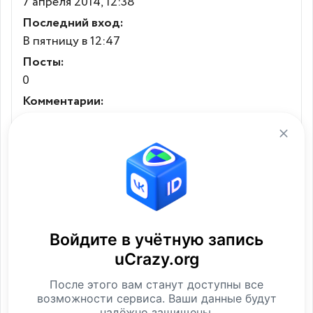
7 апреля 2014, 12:38
Последний вход:
В пятницу в 12:47
Посты:
0
Комментарии:
20 521
Последние комментарии
Карма:
7824.31
Место в рейтинге:
35
Посмотреть
Войдите в учётную запись
uCrazy.org
Лайки
После этого вам станут доступны все
возможности сервиса. Ваши данные будут
Контакты
надёжно защищены.