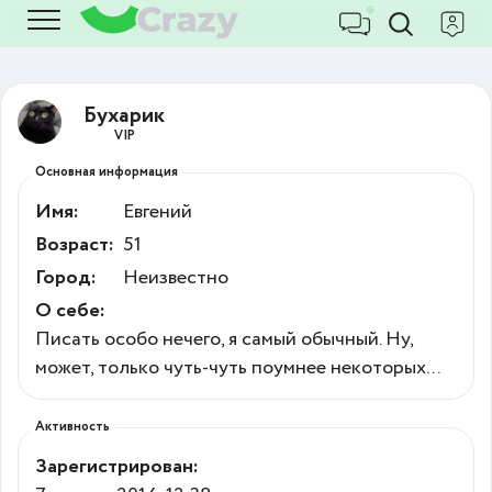
Бухарик
VIP
Основная информация
Имя:
Евгений
Возраст:
51
Город:
Неизвестно
О себе:
Писать особо нечего, я самый обычный. Ну,
может, только чуть-чуть поумнее некоторых...
Активность
Зарегистрирован: