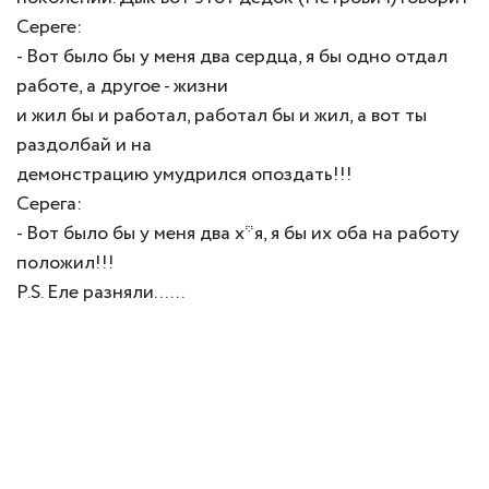
Сереге:
- Вот было бы у меня два сердца, я бы одно отдал
работе, а другое - жизни
и жил бы и работал, работал бы и жил, а вот ты
раздолбай и на
демонстрацию умудрился опоздать!!!
Серега:
- Вот было бы у меня два х*я, я бы их оба на работу
положил!!!
P.S. Еле разняли......