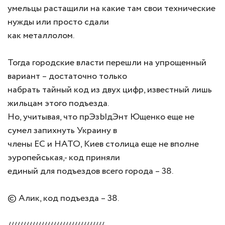
умельцы растащили на какие там свои технические
нужды или просто сдали
как металлолом.
Тогда городские власти перешли на упрощенный
вариант – достаточно только
набрать тайный код из двух цифр, известный лишь
жильцам этого подъезда.
Но, учитывая, что прЭзЫдЭнт Ющенко еще не
сумел запихнуть Украину в
члены ЕС и НАТО, Киев столица еще не вполне
эуропейськая,- код приняли
единый для подъездов всего города – 38.
© Алик, код подъезда – 38.