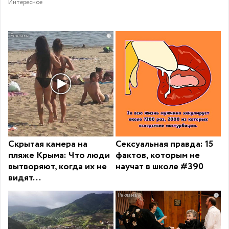
Интересное
i
Скрытая камера на
Сексуальная правда: 15
пляже Крыма: Что люди
фактов, которым не
вытворяют, когда их не
научат в школе #390
видят...
i