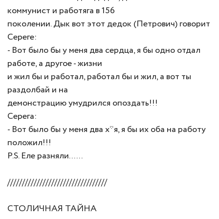
коммунист и работяга в 156
поколении. Дык вот этот дедок (Петрович) говорит
Сереге:
- Вот было бы у меня два сердца, я бы одно отдал
работе, а другое - жизни
и жил бы и работал, работал бы и жил, а вот ты
раздолбай и на
демонстрацию умудрился опоздать!!!
Серега:
- Вот было бы у меня два х*я, я бы их оба на работу
положил!!!
P.S. Еле разняли......
//////////////////////////////////
СТОЛИЧНАЯ ТАЙНА