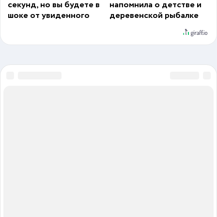
секунд, но вы будете в
напомнила о детстве и
шоке от увиденного
деревенской рыбалке