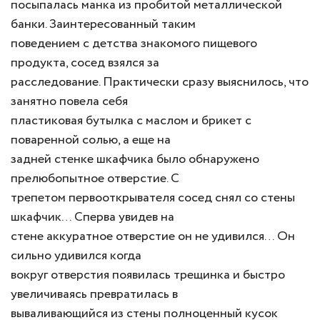
посыпалась манка из пробитой металлической
банки. Заинтересованный таким
поведением с детства знакомого пищевого
продукта, сосед взялся за
расследование. Практически сразу выяснилось, что
занятно повела себя
пластиковая бутылка с маслом и брикет с
поваренной солью, а еще на
задней стенке шкафчика было обнаружено
прелюбопытное отверстие. С
трепетом первооткрывателя сосед снял со стены
шкафчик… Сперва увидев на
стене аккуратное отверстие он не удивился… Он
сильно удивился когда
вокруг отверстия появилась трещинка и быстро
увеличиваясь превратилась в
вываливающийся из стены полноценный кусок