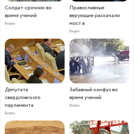
Солдат-срочник во
Православные
время учений
верующие раскачали
мост в
Видео
Видео
Депутата
Забавный конфуз во
свердловского
время учений
парламента
Видео
Видео