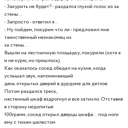
- Закурить не будет? - раздался глухой голос из за
стены...
- Запросто - ответил я...
- Ну пойдем, покурим что ли - предложил мне
таинственный незнакомец из
за стены...
Вышли на лестничную площадку, покурили (хотя я
и не курю, но пришлось).
Как оказалось сосед обедал на кухне, когда
услышал звук, напоминающий
день открытых дверей в дурдоме для дятлов.
Потом раздался треск,
настенный шкаф вздрогнул и все затихло. Отставив
в сторону недопитые
100грамм, сосед открыл дверцы шкафа… под ноги
ему с тихим шелестом