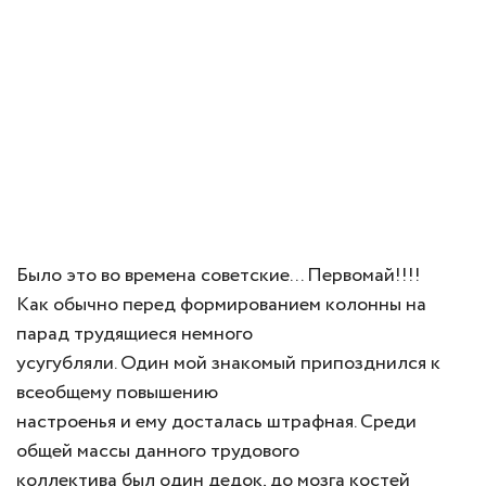
Было это во времена советские... Первомай!!!!
Как обычно перед формированием колонны на
парад трудящиеся немного
усугубляли. Один мой знакомый припозднился к
всеобщему повышению
настроенья и ему досталась штрафная. Среди
общей массы данного трудового
коллектива был один дедок, до мозга костей