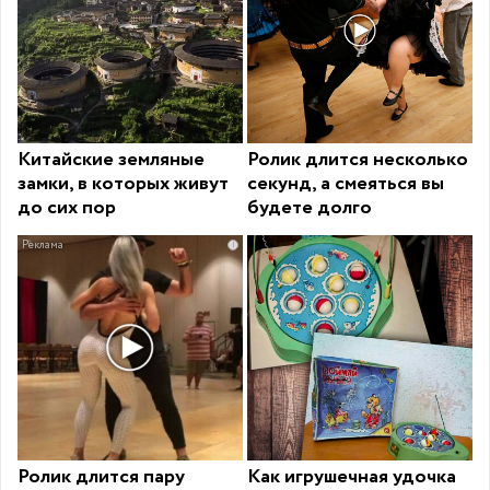
Китайские земляные
Ролик длится несколько
замки, в которых живут
секунд, а смеяться вы
до сих пор
будете долго
i
Ролик длится пару
Как игрушечная удочка