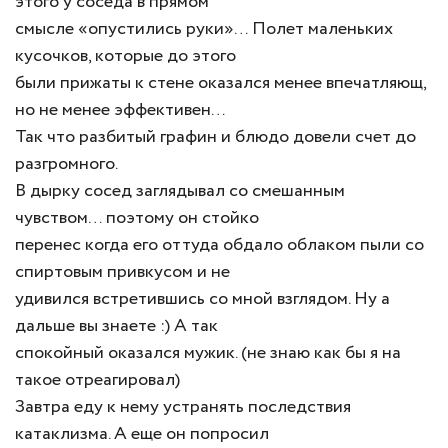
этого у соседа в прямом
смысле «опустились руки»… Полет маленьких
кусочков, которые до этого
были прижаты к стене оказался менее впечатляющ,
но не менее эффективен…
Так что разбитый графин и блюдо довели счет до
разгромного.
В дырку сосед заглядывал со смешанным
чувством… поэтому он стойко
перенес когда его оттуда обдало облаком пыли со
спиртовым привкусом и не
удивился встретившись со мной взглядом. Ну а
дальше вы знаете :) А так
спокойный оказался мужик. (не знаю как бы я на
такое отреагировал)
Завтра еду к нему устранять последствия
катаклизма. А еще он попросил