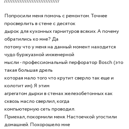
////////////////////////////////
Попросили меня помочь с ремонтом. Точнее
просверлить в стене с десяток
дырок для кухонных гарнитуров всяких. А почему
обратились ко мне? Да
потому что у меня на данный момент находится
чудо буржуазной инженерной
мысли - профессиональный перфоратор Bosсh (это
такая большая дрель
которая мало того что крутит сверло так еще и
колотит им). Я этим
агрегатом дырки в стенах железобетонных как
сквозь масло сверлил, когда
компьютерную сеть проводил.
Приехал, покормили меня. Настоечкой угостили
домашней. Похорошело мне