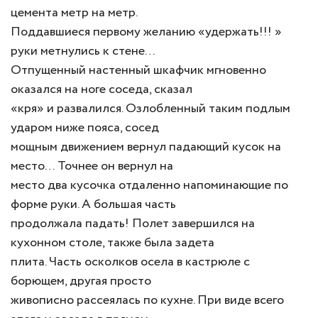
цемента метр на метр.
Поддавшиеся первому желанию «удержать!!! »
руки метнулись к стене…
Отпущенный настенный шкафчик мгновенно
оказался на ноге соседа, сказал
«кря» и развалился. Озлобленный таким подлым
ударом ниже пояса, сосед
мощным движением вернул падающий кусок на
место… Точнее он вернул на
место два кусочка отдаленно напоминающие по
форме руки. А большая часть
продолжала падать! Полет завершился на
кухонном столе, также была задета
плита. Часть осколков осела в кастрюле с
борющем, другая просто
живописно рассеялась по кухне. При виде всего