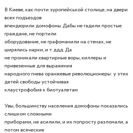
В Киеве, как почти эуропейськой столице, на двери
всех подъездов
впендюрили домофоны. Дабы не гадили простые
граждане, не портили
оборудование, не графоманили на стенах, не
ширялись нарки, и т. ддд. Да
не проникали квартирные воры, киллеры и
привезенные для выражения
народного гнева оранжевые революционеры: у этих
детей свободы устойчивая
клаустрофобия к биотуалетам.
Увы, большинству населения домофоны показались
слишком сложными
приборами, не асилили, и их попросту разломали, а
потом всяческие