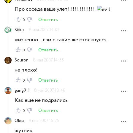
Про соседа ваще улет!!!!!!!!!!!!!!!!
Ответить
0
Sitius
8 мая 2007 14:09
жизненно... сам с таким же столкнулся.
Ответить
0
Souron
8 мая 2007 14:55
не плохо!
Ответить
0
gang911
8 мая 2007 18:40
Как еще не подрались
Ответить
0
Okca
9 мая 2007 15:25
шутник