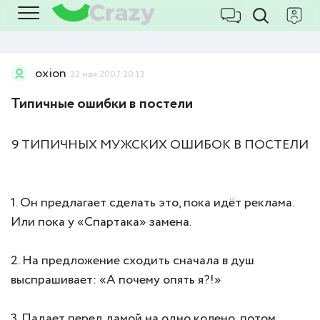
oxion
22 мая 2007 20:13
Типичные ошибки в постели
9 ТИПИЧНЫХ МУЖСКИХ ОШИБОК В ПОСТЕЛИ
1. Он предлагает сделать это, пока идёт реклама.
Или пока у «Спартака» замена.
2. На предложение сходить сначала в душ
выспрашивает: «А почему опять я?!»
3. Падает перед дамой на одно колено, потом