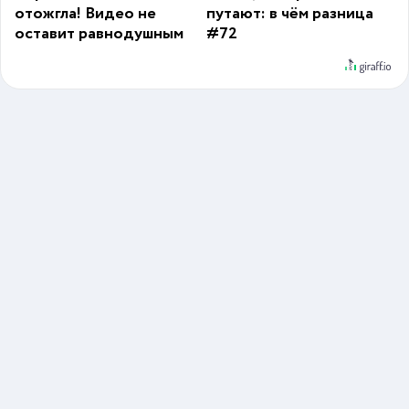
отожгла! Видео не
путают: в чём разница
оставит равнодушным
#72