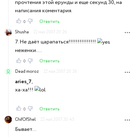
прочтения этой ерунды и еще секунд 30, на
написания коментария.
Ответить
0
Shusha
22 мая 2007 20:26
7. Не даёт царапаться!!!!!!!!!!!!!!!
неженки....
Ответить
0
Dead moroz
22 мая 2007 20:26
aries_7
,
ха-ха!!!
Ответить
0
ChifOfShel
22 мая 2007 20:45
Бывает...