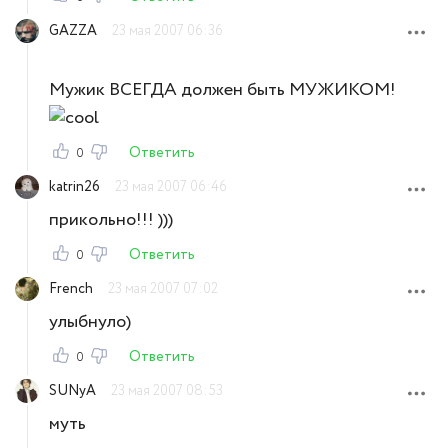
GAZZA
23 мая 2007 06:36
Мужик ВСЕГДА должен быть МУЖИКОМ!
Ответить
0
katrin26
23 мая 2007 06:46
прикольно!!! )))
Ответить
0
French
23 мая 2007 07:02
улыбнуло)
Ответить
0
SUNyA
23 мая 2007 08:53
муть