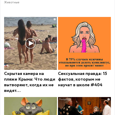
Животные
i
Скрытая камера на
Сексуальная правда: 15
пляже Крыма: Что люди
фактов, которым не
вытворяют, когда их не
научат в школе #404
видят...
i