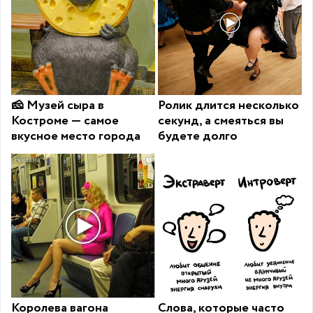
🧀 Музей сыра в
Ролик длится несколько
Костроме — самое
секунд, а смеяться вы
вкусное место города
будете долго
i
Королева вагона
Слова, которые часто