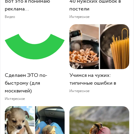
Вот это я понимаю
40 мужских ошибок в
реклама...⁠⁠
постели
Видео
Интересное
Сделаем ЭТО по-
Учимся на чужих:
быстрому (для
типичные ошибки в
москвичей)
Интересное
Интересное