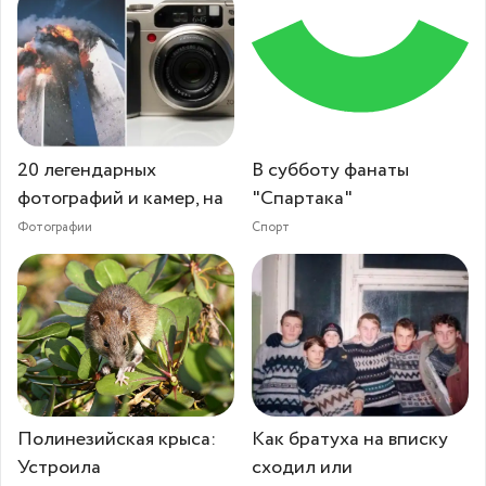
20 легендарных
В субботу фанаты
фотографий и камер, на
"Спартака"
Фотографии
Спорт
Полинезийская крыса:
Как братуха на вписку
Устроила
сходил или