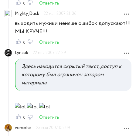
Ответить
0
Mighty_Duck
22 мая 2007 21:06
выходить мужики меняше ошибок допускают!!!
МЫ КРУЧЕ!!!
Ответить
0
Lynatik
22 мая 2007 22:29
Здесь находится скрытый текст, доступ к
которому был ограничен автором
материала
Ответить
0
vonorfas
23 мая 2007 05:09