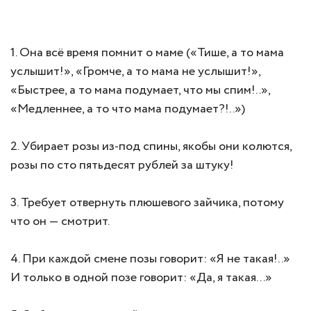
1. Она всё время помнит о маме («Тише, а то мама
услышит!», «Громче, а то мама не услышит!»,
«Быстрее, а то мама подумает, что мы спим!..»,
«Медленнее, а то что мама подумает?!..»)
2. Убирает розы из-под спины, якобы они колются,
розы по сто пятьдесят рублей за штуку!
3. Требует отвернуть плюшевого зайчика, потому
что он — смотрит.
4. При каждой смене позы говорит: «Я не такая!..»
И только в одной позе говорит: «Да, я такая...»