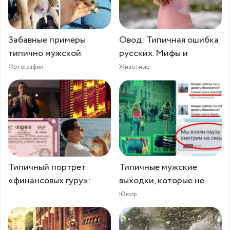
Забавные примеры
Овод: Типичная ошибка
типично мужской
русских. Мифы и
Фотографии
Животные
Типичный портрет
Типичные мужские
«финансовых гуру»:
выходки, которые не
Юмор