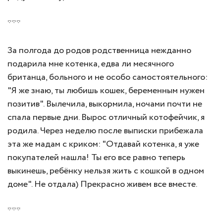
***
За полгода до родов родственница нежданно
подарила мне котенка, едва ли месячного
британца, больного и не особо самостоятельного:
"Я же знаю, ты любишь кошек, беременным нужен
позитив". Вылечила, выкормила, ночами почти не
спала первые дни. Вырос отличный котофейчик, я
родила. Через неделю после выписки прибежала
эта же мадам с криком: "Отдавай котенка, я уже
покупателей нашла! Ты его все равно теперь
выкинешь, ребёнку нельзя жить с кошкой в одном
доме". Не отдала) Прекрасно живем все вместе.
***