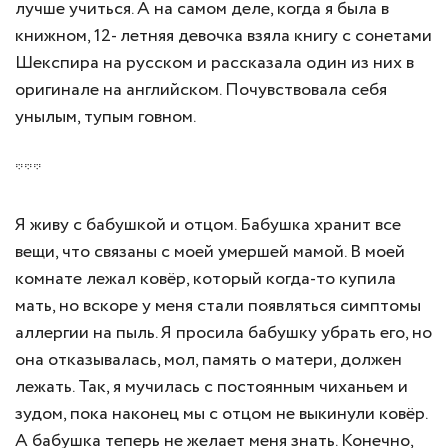
лучше учиться. А на самом деле, когда я была в
книжном, 12- летняя девочка взяла книгу с сонетами
Шекспира на русском и рассказала один из них в
оригинале на английском. Почувствовала себя
унылым, тупым говном.
***
Я живу с бабушкой и отцом. Бабушка хранит все
вещи, что связаны с моей умершей мамой. В моей
комнате лежал ковёр, который когда-то купила
мать, но вскоре у меня стали появляться симптомы
аллергии на пыль. Я просила бабушку убрать его, но
она отказывалась, мол, память о матери, должен
лежать. Так, я мучилась с постоянным чиханьем и
зудом, пока наконец мы с отцом не выкинули ковёр.
А бабушка теперь не желает меня знать. Конечно,