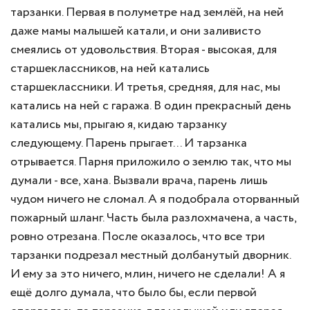
тарзанки. Первая в полуметре над землёй, на ней
даже мамы малышей катали, и они заливисто
смеялись от удовольствия. Вторая - высокая, для
старшеклассников, на ней катались
старшеклассники. И третья, средняя, для нас, мы
катались на ней с гаража. В один прекрасный день
катались мы, прыгаю я, кидаю тарзанку
следующему. Парень прыгает... И тарзанка
отрывается. Парня приложило о землю так, что мы
думали - все, хана. Вызвали врача, парень лишь
чудом ничего не сломал. А я подобрала оторванный
пожарный шланг. Часть была разлохмачена, а часть,
ровно отрезана. После оказалось, что все три
тарзанки подрезал местный долбанутый дворник.
И ему за это ничего, млин, ничего не сделали! А я
ещё долго думала, что было бы, если первой