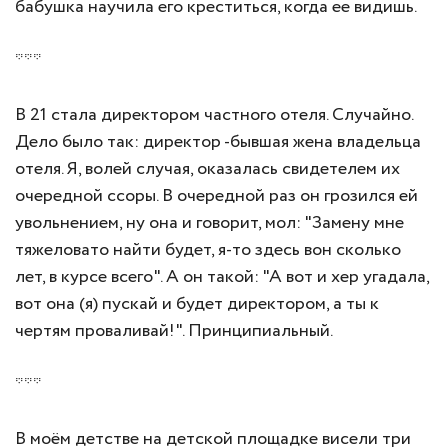
бабушка научила его креститься, когда ее видишь.
***
В 21 стала директором частного отеля. Случайно.
Дело было так: директор -бывшая жена владельца
отеля. Я, волей случая, оказалась свидетелем их
очередной ссоры. В очередной раз он грозился ей
увольнением, ну она и говорит, мол: "Замену мне
тяжеловато найти будет, я-то здесь вон сколько
лет, в курсе всего". А он такой: "А вот и хер угадала,
вот она (я) пускай и будет директором, а ты к
чертям проваливай!". Принципиальный.
***
В моём детстве на детской площадке висели три