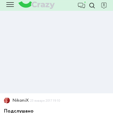
NikoniX
25 января 2017 19:10
Подслушано