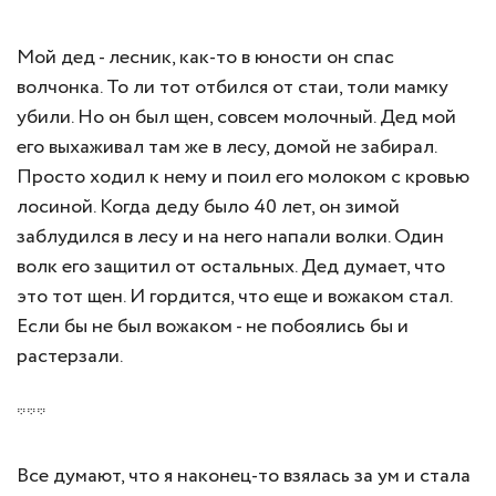
Мой дед - лесник, как-то в юности он спас
волчонка. То ли тот отбился от стаи, толи мамку
убили. Но он был щен, совсем молочный. Дед мой
его выхаживал там же в лесу, домой не забирал.
Просто ходил к нему и поил его молоком с кровью
лосиной. Когда деду было 40 лет, он зимой
заблудился в лесу и на него напали волки. Один
волк его защитил от остальных. Дед думает, что
это тот щен. И гордится, что еще и вожаком стал.
Если бы не был вожаком - не побоялись бы и
растерзали.
***
Все думают, что я наконец-то взялась за ум и стала