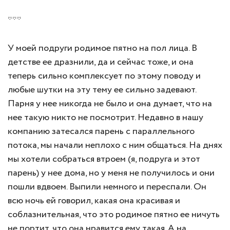
***
У моей подруги родимое пятно на пол лица. В
детстве ее дразнили, да и сейчас тоже, и она
теперь сильно комплексует по этому поводу и
любые шутки на эту тему ее сильно задевают.
Парня у нее никогда не было и она думает, что на
нее такую никто не посмотрит. Недавно в нашу
компанию затесался парень с параллельного
потока, мы начали неплохо с ним общаться. На днях
мы хотели собраться втроем (я, подруга и этот
парень) у нее дома, но у меня не получилось и они
пошли вдвоем. Выпили немного и переспали. Он
всю ночь ей говорил, какая она красивая и
соблазнительная, что это родимое пятно ее ничуть
не портит, что она нравится ему такая. А на