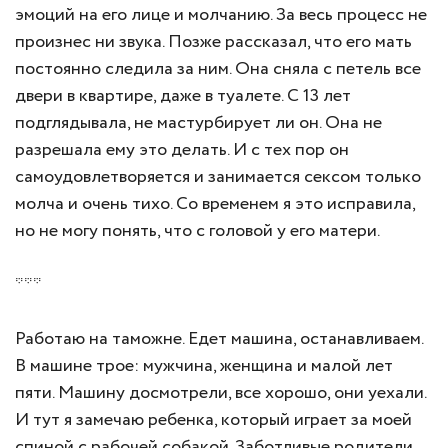
эмоций на его лице и молчанию. За весь процесс не
произнес ни звука. Позже рассказал, что его мать
постоянно следила за ним. Она сняла с петель все
двери в квартире, даже в туалете. С 13 лет
подглядывала, не мастурбирует ли он. Она не
разрешала ему это делать. И с тех пор он
самоудовлетворяется и занимается сексом только
молча и очень тихо. Со временем я это исправила,
но не могу понять, что с головой у его матери.
***
Работаю на таможне. Едет машина, останавливаем.
В машине трое: мужчина, женщина и малой лет
пяти. Машину досмотрели, все хорошо, они уехали.
И тут я замечаю ребенка, который играет за моей
спиной с рабочей собакой. Заботливые родители