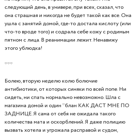
следующий день, в универе, при всех, сказал, что
она страшная и никогда не будет такой как все. Она
ушла с занятий домой, где-то достала кислоту (или
что-то вроде того) и содрала себе кожу с родимым
пятном с лица. В реанимации лежит. Ненавижу
этого ублюдка!
***
Болею, вторую неделю колю болючие
антибиотики, от которых синяки по всей попе. Ни
сидеть, ни спать нормально невозможно. Шла с
магазина домой и один *блан КАК ДАСТ МНЕ ПО
ЗАДНИЦЕ. Я сама от себя не ожидала такого
количества мата и оскорблений. Я даже полицию
вызвать хотела и угрожала расправой и судом,