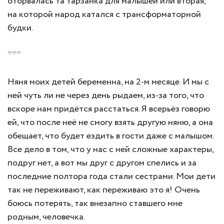
оторвалась та тарзанка для малышей или вторая,
на которой народ катался с трансформаторной
будки.
***
Няня моих детей беременна, на 2-м месяце. И мы с
ней чуть ли не через день рыдаем, из-за того, что
вскоре нам придётся расстаться. Я всерьёз говорю
ей, что после неё не смогу взять другую няню, а она
обещает, что будет ездить в гости даже с малышом.
Все дело в том, что у нас с ней сложные характеры,
подруг нет, а вот мы друг с другом спелись и за
последние полтора года стали сестрами. Мои дети
так не переживают, как переживаю это я! Очень
боюсь потерять, так внезапно ставшего мне
родным, человечка.