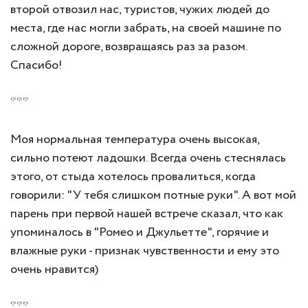
второй отвозил нас, туристов, чужих людей до
места, где нас могли забрать, на своей машине по
сложной дороге, возвращаясь раз за разом.
Спасибо!
***
Моя нормальная температура очень высокая,
сильно потеют ладошки. Всегда очень стеснялась
этого, от стыда хотелось провалиться, когда
говорили: "У тебя слишком потные руки". А вот мой
парень при первой нашей встрече сказал, что как
упоминалось в "Ромео и Джульетте", горячие и
влажные руки - признак чувственности и ему это
очень нравится)
***