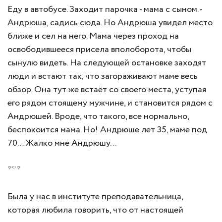
Еду в автобусе. Заходит парочка - мама с сыном. -
Андрюша, садись сюда. Но Андрюша увидел место
ближе и сел на него. Мама через проход на
освободившееся присела вполоборота, чтобы
сынулю видеть. На следующей остановке заходят
люди и встают так, что загораживают маме весь
обзор. Она тут же встаёт со своего места, уступая
его рядом стоящему мужчине, и становится рядом с
Андрюшей. Вроде, что такого, все нормально,
беспокоится мама. Но! Андрюше лет 35, маме под
70... Жалко мне Андрюшу...
***
Была у нас в институте преподавательница,
которая любила говорить, что от настоящей