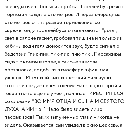
впереди очень большая пробка. Троллейбус резко
тормозил каждые сто метров. И через очередные
сто метров опять резкое торможение, со
скрежетом, у троллейбуса отваливаются "рога",
свет в салоне гаснет, гробовая тишина и только из
кабины водителя доносится звук, будто сигнал о
бедствии "пик-пик, пик-пик, пик-пик". Пассажиры
сидят с комом в горле, в салоне зависла
обстановка, подобная атмосфере в фильмах
ужасов... И тут мой сын, маленький мальчуган,
который создает впечатление малыша, который и
говорить-то еще не умеет, начинает КРЕСТИТЬСЯ,
со словами "ВО ИМЯ ОТЦА И СЫНА И СВЯТОГО
ДУХА, АМИНЬ!" Надо было видеть лицо
пассажиров! Таких выпученных глаз я никогда не
видела. Оказывается, сын увидел в окно церковь, а