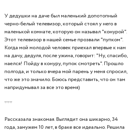
***
У дедушки на даче был маленький допотопный
черно-белый телевизор, который стоял у него в
маленькой комнате, которую он называл "конурой".
Этот телевизор в нашей семье прозвали "пупком".
Когда мой молодой человек приехал впервые к нам
на дачу, дедуля, после ужина, говорит: "Ну, спасибо,
наелся! Пойду в конуру, пупок смотреть". Прошло
полгода, и только вчера мой парень у меня спросил,
что же это значило. Боюсь представить, что он там
напридумывал за все это время)
***
Рассказала знакомая. Выглядит она шикарно, 34
года, замужем 10 лет, в браке все идеально. Решила