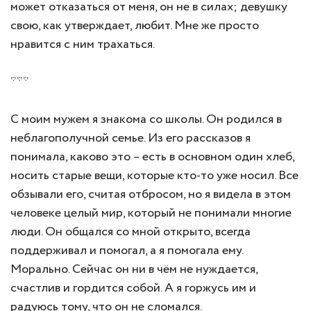
может отказаться от меня, он не в силах; девушку
свою, как утверждает, любит. Мне же просто
нравится с ним трахаться.
***
С моим мужем я знакома со школы. Он родился в
неблагополучной семье. Из его рассказов я
понимала, каково это – есть в основном один хлеб,
носить старые вещи, которые кто-то уже носил. Все
обзывали его, считая отбросом, но я видела в этом
человеке целый мир, который не понимали многие
люди. Он общался со мной открыто, всегда
поддерживал и помогал, а я помогала ему.
Морально. Сейчас он ни в чём не нуждается,
счастлив и гордится собой. А я горжусь им и
радуюсь тому, что он не сломался.