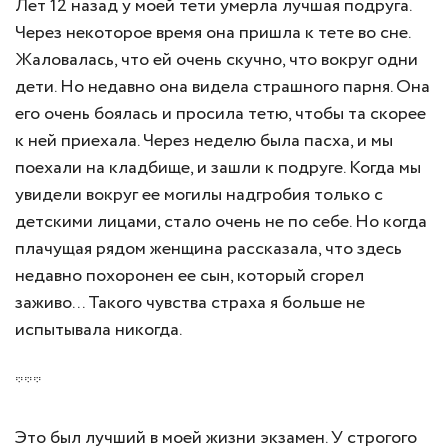
Лет 12 назад у моей тети умерла лучшая подруга.
Через некоторое время она пришла к тете во сне.
Жаловалась, что ей очень скучно, что вокруг одни
дети. Но недавно она видела страшного парня. Она
его очень боялась и просила тетю, чтобы та скорее
к ней приехала. Через неделю была пасха, и мы
поехали на кладбище, и зашли к подруге. Когда мы
увидели вокруг ее могилы надгробия только с
детскими лицами, стало очень не по себе. Но когда
плачущая рядом женщина рассказала, что здесь
недавно похоронен ее сын, который сгорел
заживо... Такого чувства страха я больше не
испытывала никогда.
***
Это был лучший в моей жизни экзамен. У строгого