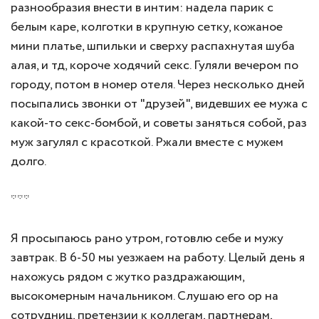
разнообразия внести в интим: надела парик с
белым каре, колготки в крупную сетку, кожаное
мини платье, шпильки и сверху распахнутая шуба
алая, и тд, короче ходячий секс. Гуляли вечером по
городу, потом в номер отеля. Через несколько дней
посыпались звонки от "друзей", видевших ее мужа с
какой-то секс-бомбой, и советы заняться собой, раз
муж загулял с красоткой. Ржали вместе с мужем
долго.
***
Я просыпаюсь рано утром, готовлю себе и мужу
завтрак. В 6-50 мы уезжаем на работу. Целый день я
нахожусь рядом с жутко раздражающим,
высокомерным начальником. Слушаю его ор на
сотрудниц, претензии к коллегам, партнерам,