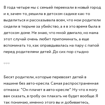
В года четыре мы с семьей переехали в новый город
и я, зачем-то, решила в детском садике как-то
выделиться и рассказывала всем, что мои родители
сидели в тюрьме за убийство, а я в это время была в
детском доме. Не знаю, что мной двигало, но мама
этот случай очень любит припоминать, а еще
вспоминать то, как оправдывалась на пару с папой
перед родителями детей. До сих пор стыдно
***
Бесят родители, которые перевозят детей в
машине без авто-кресла. Самая распространенная
отмазка: "Он плачет в авто-кресле". Ну что я могу
вам сказать, в гробу он плакать не будет вообще. Я
так понимаю, именно этого вы и добиваетесь,