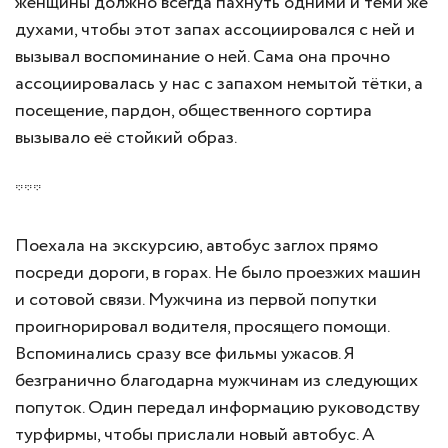
женщины должно всегда пахнуть одними и теми же
духами, чтобы этот запах ассоциировался с ней и
вызывал воспоминание о ней. Сама она прочно
ассоциировалась у нас с запахом немытой тётки, а
посещение, пардон, общественного сортира
вызывало её стойкий образ.
***
Поехала на экскурсию, автобус заглох прямо
посреди дороги, в горах. Не было проезжих машин
и сотовой связи. Мужчина из первой попутки
проигнорировал водителя, просящего помощи.
Вспоминались сразу все фильмы ужасов. Я
безгранично благодарна мужчинам из следующих
попуток. Один передал информацию руководству
турфирмы, чтобы прислали новый автобус. А