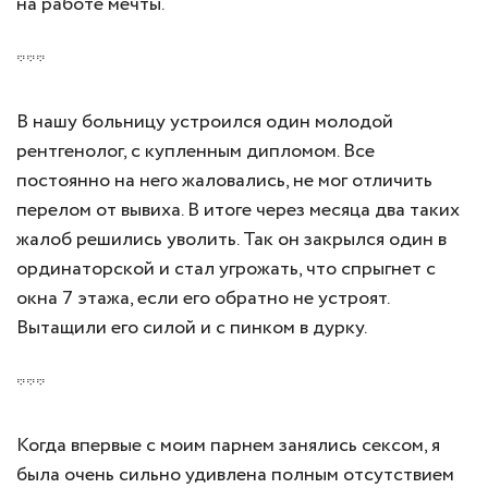
на работе мечты.
***
В нашу больницу устроился один молодой
рентгенолог, с купленным дипломом. Все
постоянно на него жаловались, не мог отличить
перелом от вывиха. В итоге через месяца два таких
жалоб решились уволить. Так он закрылся один в
ординаторской и стал угрожать, что спрыгнет с
окна 7 этажа, если его обратно не устроят.
Вытащили его силой и с пинком в дурку.
***
Когда впервые с моим парнем занялись сексом, я
была очень сильно удивлена полным отсутствием