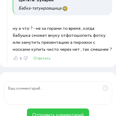
Бабка-татуировщица
ну а что ? - не за горами то время , когда
бабушка сможет внуку отфотошопить фотку
или замутить презентацию а пирожки с
носками купить чисто через нет , так смешнее ?
Ответить
0
Отправить комментарий