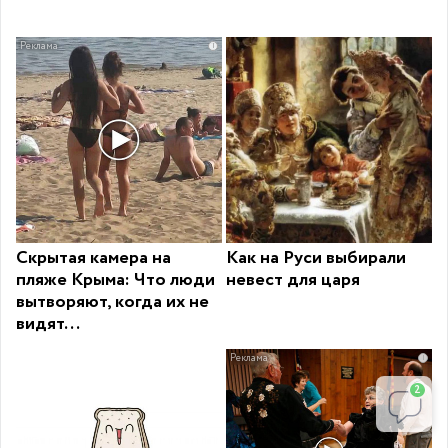
i
Скрытая камера на
Как на Руси выбирали
пляже Крыма: Что люди
невест для царя
вытворяют, когда их не
видят...
i
2