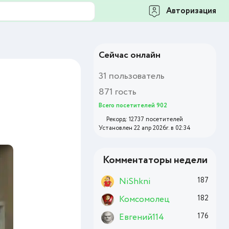
Авторизация
Сейчас онлайн
31 пользователь
871 гость
Всего посетителей 902
Рекорд: 12737 посетителей
Установлен 22 апр 2026г. в 02:34
Комментаторы недели
NiShkni
187
Комсомолец
182
Евгений114
176