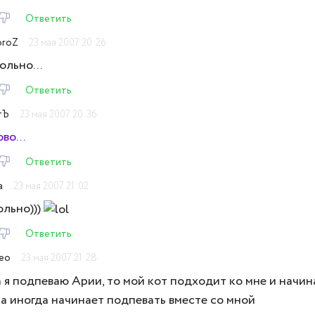
Ответить
roZ
23 мая 2007 20:26
льно...
Ответить
тЪ
23 мая 2007 20:36
во...
Ответить
a
23 мая 2007 21:02
ольно)))
Ответить
Leo
23 мая 2007 21:28
 я подпеваю Арии, то мой кот подходит ко мне и начин
 а иногда начинает подпевать вместе со мной