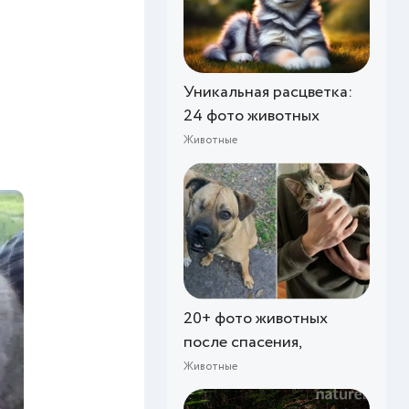
Уникальная расцветка:
24 фото животных
Животные
20+ фото животных
после спасения,
Животные