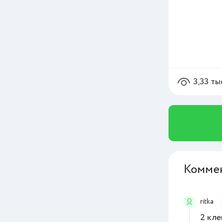
3,33 ты
Комме
ritka
2 кле