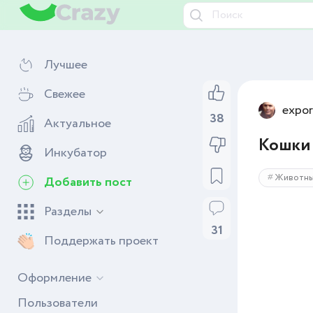
Лучшее
Свежее
expor
38
Актуальное
Кошки 
Инкубатор
Животн
Добавить пост
Разделы
31
Поддержать проект
Оформление
Пользователи