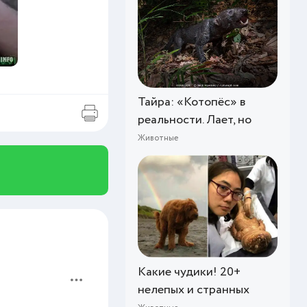
Тайра: «Котопёс» в
реальности. Лает, но
Животные
Какие чудики! 20+
нелепых и странных