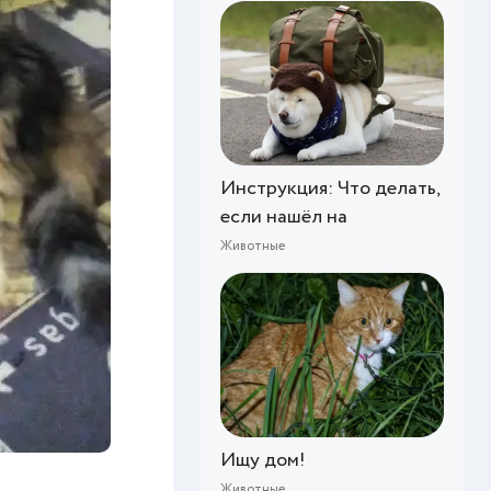
Инструкция: Что делать,
если нашёл на
Животные
Ищу дом!
Животные