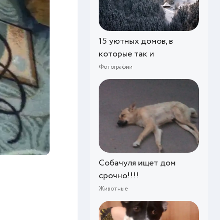
15 уютных домов, в
которые так и
Фотографии
Собачуля ищет дом
срочно!!!!
Животные