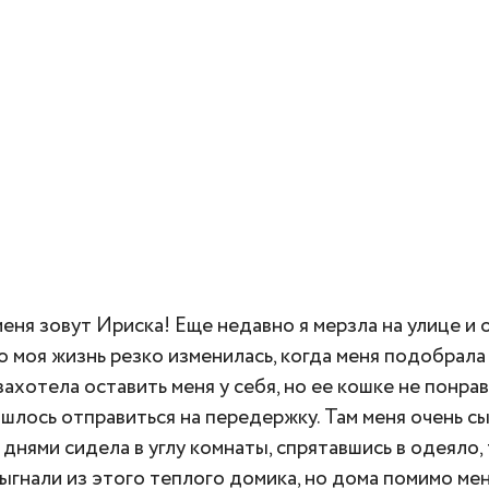
меня зовут Ириска! Еще недавно я мерзла на улице и 
но моя жизнь резко изменилась, когда меня подобрала
захотела оставить меня у себя, но ее кошке не понра
ишлось отправиться на передержку. Там меня очень с
 днями сидела в углу комнаты, спрятавшись в одеяло,
выгнали из этого теплого домика, но дома помимо мен