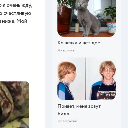
 я очень жду,
ю счастливую
м ниже. Мой
Кошечка ищет дом
Животные
Привет, меня зовут
Билл..
Фотографии