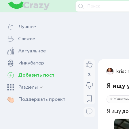
Лучшее
Свежее
Актуальное
Инкубатор
krist
Добавить пост
3
Я ищу 
Разделы
Поддержать проект
Животн
Я ищу до