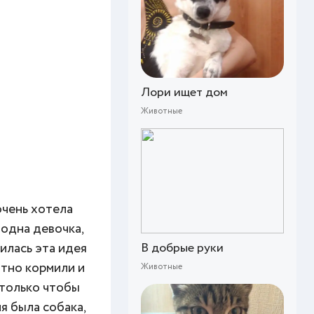
Лори ищет дом
Животные
очень хотела
 одна девочка,
В добрые руки
вилась эта идея
ытно кормили и
Животные
 только чтобы
я была собака,