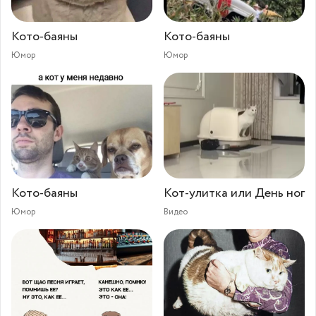
Кото-баяны
Кото-баяны
Юмор
Юмор
Кото-баяны
Кот-улитка или День ног
Юмор
Видео