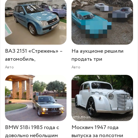
ВАЗ 2151 «Стрежень» –
На аукционе решили
автомобиль,
продать три
Авто
Авто
BMW 518i 1985 года с
Москвич 1947 года
довольно небольшим
выпуска за полсотни