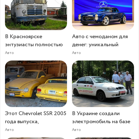
В Красноярске
Авто с чемоданом для
энтузиасты полностью
денег: уникальный
Авто
Авто
Этот Chevrolet SSR 2005
В Украине создали
года выпуска,
электромобиль на базе
Авто
Авто