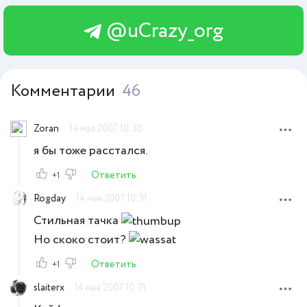
@uCrazy_org
Комментарии
46
Zoran
14 мая 2007 10:30
я бы тоже расстался.
Ответить
+1
Rogday
14 мая 2007 10:31
Стильная тачка
Но скоко стоит?
Ответить
+1
slaiterx
14 мая 2007 10:31