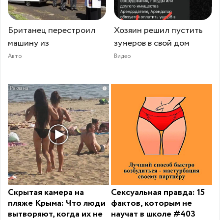
Британец перестроил
Хозяин решил пустить
машину из
зумеров в свой дом
Авто
Видео
i
Скрытая камера на
Сексуальная правда: 15
пляже Крыма: Что люди
фактов, которым не
вытворяют, когда их не
научат в школе #403