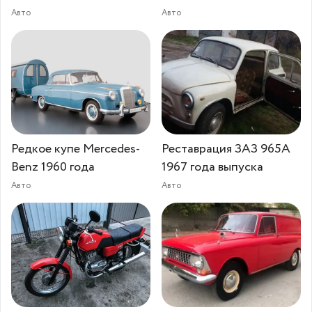
Авто
Авто
Редкое купе Mercedes-
Реставрация ЗАЗ 965А
Benz 1960 года
1967 года выпуска
Авто
Авто