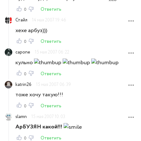
Ответить
0
Стайл
14 мая 2007 19:46
хехе арбуз)))
Ответить
0
capone
15 мая 2007 06:22
кульно
Ответить
0
katrin26
15 мая 2007 06:39
тоже хочу такую!!!
Ответить
0
slamn
15 мая 2007 10:03
АрБУЗЯН какой!!!
Ответить
0