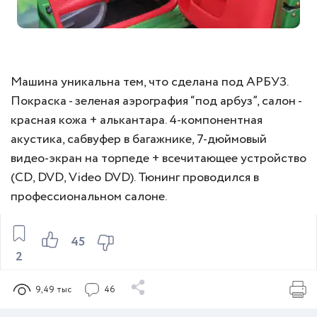
Машина уникальна тем, что сделана под АРБУЗ.
Покраска - зеленая аэрография “под арбуз”, салон -
красная кожа + алькантара. 4-компонентная
акустика, сабвуфер в багажнике, 7-дюймовый
видео-экран на торпеде + всечитающее устройство
(CD, DVD, Video DVD). Тюнинг проводился в
профессиональном салоне.
45
2
9,49 тыс
46