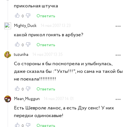
прикольная штучка
Ответить
0
Mighty_Duck
14 мая 2007 13:23
какой прикол гонять в арбузе?
Ответить
0
tuzuriha
14 мая 2007 13:35
Со стороны я бы посмотрела и улыбнулась,
даже сказала бы :"Ухты!!!", но сама на такой бы
не поехала!!!!!!!!!!
Ответить
0
Mean_Muggun
14 мая 2007 14:01
Есть Шевроле ланос, а есть Дэу сенс! У них
передки одинокавые!
Ответить
0