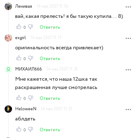
Ленивая
14 мая 2007 11:16
вай, какая прелесть! я бы такую купила.... 8)
Ответить
0
exgirl
14 мая 2007 11:17
оригинальность всегда привлекает)
Ответить
0
МИХАИЛ666
14 мая 2007 11:31
Мне кажется, что наша 12шка так
раскрашенная лучше смотрелась
Ответить
0
HeloweeN
14 мая 2007 11:31
аблдеть
Ответить
0