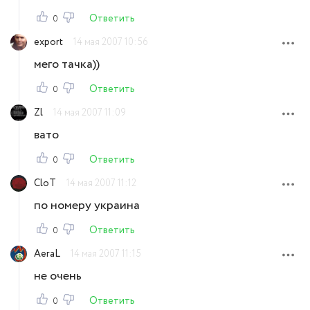
Ответить
0
export
14 мая 2007 10:56
мего тачка))
Ответить
0
Zl
14 мая 2007 11:09
вато
Ответить
0
CloT
14 мая 2007 11:12
по номеру украина
Ответить
0
AeraL
14 мая 2007 11:15
не очень
Ответить
0