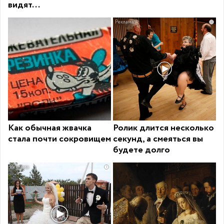
видят...
i
Как обычная жвачка
Ролик длится несколько
стала почти сокровищем
секунд, а смеяться вы
будете долго
i