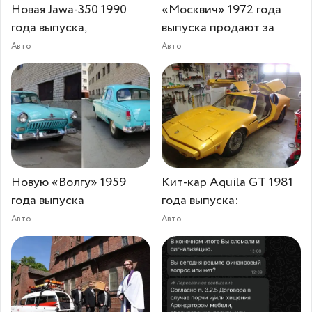
Новая Jawa-350 1990
«Москвич» 1972 года
года выпуска,
выпуска продают за
Авто
Авто
Новую «Волгу» 1959
Кит-кар Aquila GT 1981
года выпуска
года выпуска:
Авто
Авто