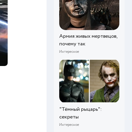
Армия живых мертвецов,
почему так
Интересное
"Тёмный рыцарь":
секреты
Интересное