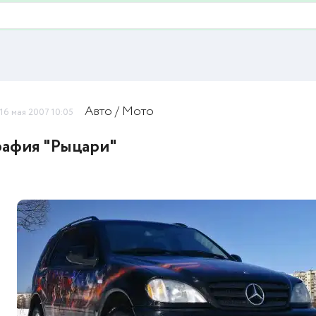
Авто / Мото
16 мая 2007 10:05
афия "Рыцари"