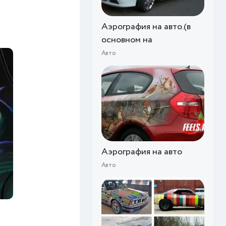
Аэрография на авто.(в
основном на
Авто
Аэрография на авто
Авто