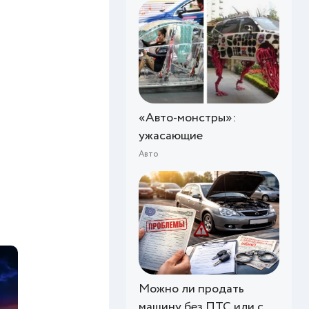
«Авто-монстры»:
ужасающие
Авто
Можно ли продать
машину без ПТС или с