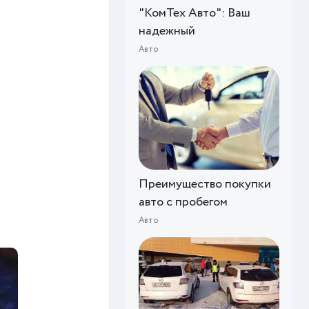
"КомТех Авто": Ваш
надежный
Авто
Преимущество покупки
авто с пробегом
Авто