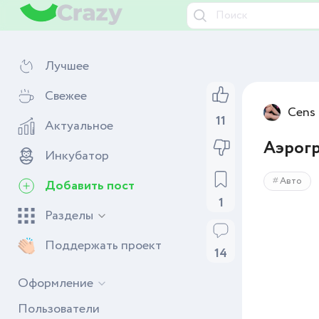
Лучшее
Свежее
Cens
11
Актуальное
Аэрогр
Инкубатор
Авто
Добавить пост
1
Разделы
Поддержать проект
14
Оформление
Пользователи