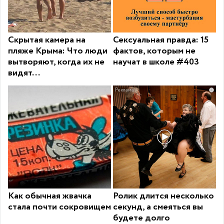
Скрытая камера на
Сексуальная правда: 15
пляже Крыма: Что люди
фактов, которым не
вытворяют, когда их не
научат в школе #403
видят...
i
Как обычная жвачка
Ролик длится несколько
стала почти сокровищем
секунд, а смеяться вы
будете долго