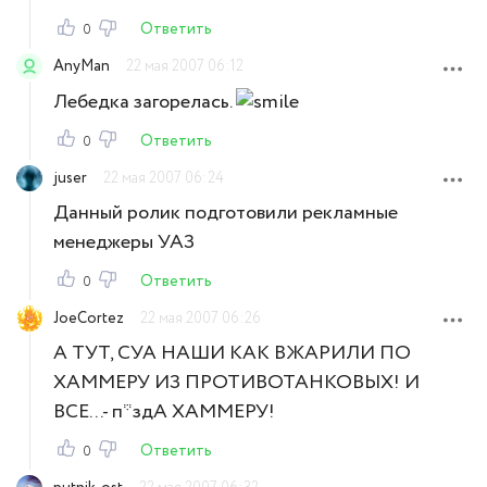
Ответить
0
AnyMan
22 мая 2007 06:12
Лебедка загорелась.
Ответить
0
juser
22 мая 2007 06:24
Данный ролик подготовили рекламные
менеджеры УАЗ
Ответить
0
JoeCortez
22 мая 2007 06:26
А ТУТ, СУА НАШИ КАК ВЖАРИЛИ ПО
ХАММЕРУ ИЗ ПРОТИВОТАНКОВЫХ! И
ВСЕ...- п*здА ХАММЕРУ!
Ответить
0