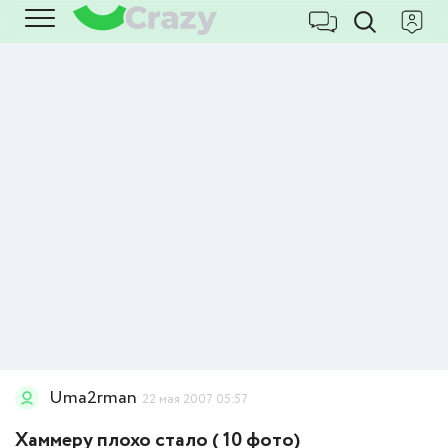
Uma2rman
22 мая 2007 05:57
Хаммеру плохо стало ( 10 фото)