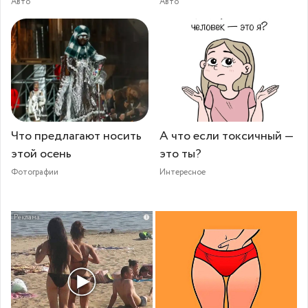
Авто
Авто
Что предлагают носить
А что если токсичный —
этой осень
это ты?
Фотографии
Интересное
i