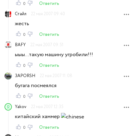
Ответить
0
Стайл
22 мая 2007 09:40
жесть
Ответить
0
BAFY
22 мая 2007 09:51
ыыы...такую машину угробили!!!
Ответить
0
ЗАPORSH
22 мая 2007 11:08
бугага посмеялся
Ответить
0
Yakov
22 мая 2007 12:35
китайский хаммер
Ответить
0