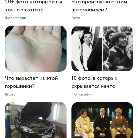
20+ фото, которыми вы
Что произошло с этим
точно захотите
автомобилем?
Фотографии
Авто
Что вырастет из этой
10 фото, в которых
горошинки?⁠⁠
скрывается нечто
Видео
Фотографии