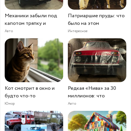
Механики забыли под
Патриаршие пруды: что
капотом тряпку и
было на этом
Авто
Интересное
Кот смотрит в окно и
Редкая «Нива» за 30
будто что-то
миллионов: что
Юмор
Авто