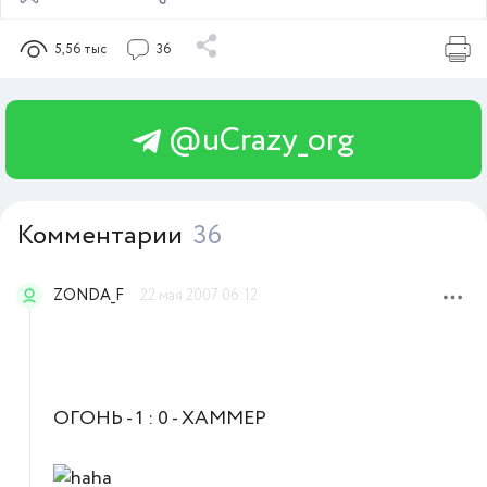
5,56 тыс
36
@uCrazy_org
Комментарии
36
ZONDA_F
22 мая 2007 06:12
ОГОНЬ - 1 : 0 - ХАММЕР