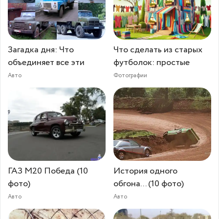
Загадка дня: Что
Что сделать из старых
объединяет все эти
футболок: простые
Авто
Фотографии
ГАЗ М20 Победа (10
История одного
фото)
обгона... (10 фото)
Авто
Авто