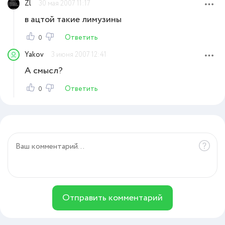
Zl
30 мая 2007 11:17
в ацтой такие лимузины
Ответить
0
Yakov
3 июня 2007 12:41
А смысл?
Ответить
0
Отправить комментарий