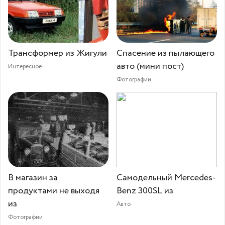
Трансформер из Жигули
Спасение из пылающего
авто (мини пост)
Интересное
Фотографии
В магазин за
Самодельный Mercedes-
продуктами не выходя
Benz 300SL из
из
Авто
Фотографии