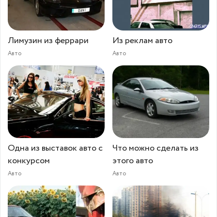
Лимузин из феррари
Из реклам авто
Авто
Авто
Одна из выставок авто с
Что можно сделать из
конкурсом
этого авто
Авто
Авто