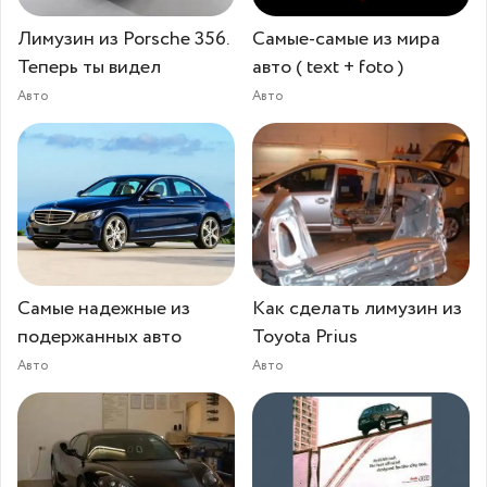
Лимузин из Porsche 356.
Самые-самые из мира
Теперь ты видел
авто ( text + foto )
Авто
Авто
Самые надежные из
Как сделать лимузин из
подержанных авто
Toyota Prius
Авто
Авто