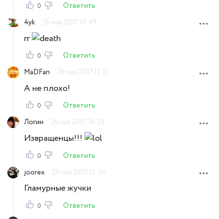
Ответить
0
4yk
26 мая 2007 10:49
гг
Ответить
0
MaDFan
26 мая 2007 12:11
А не плохо!
Ответить
0
Логин
26 мая 2007 14:35
Извращенцы!!!
Ответить
0
joorex
28 мая 2007 12:56
Гламурные жучки
Ответить
0