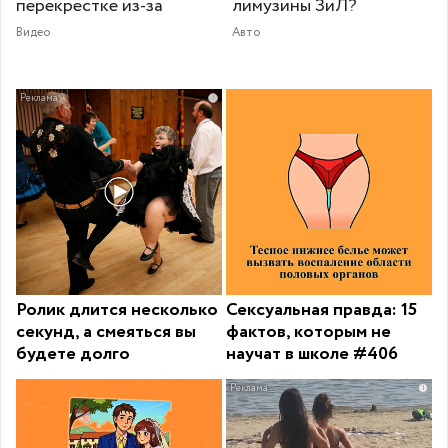
перекрестке из-за
лимузины ЗиЛ?
Видео
Авто
i
Ролик длится несколько
Сексуальная правда: 15
секунд, а смеяться вы
фактов, которым не
будете долго
научат в школе #406
i