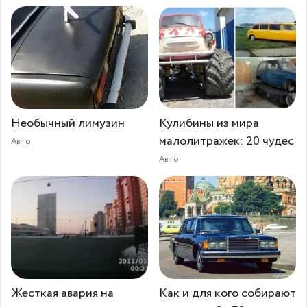
Необычный лимузин
Кулибины из мира
малолитражек: 20 чудес
Авто
Авто
Жесткая авария на
Как и для кого собирают