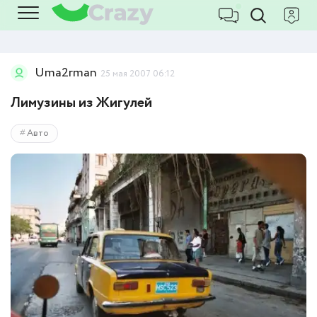
Uma2rman
25 мая 2007 06:12
Лимузины из Жигулей
Авто