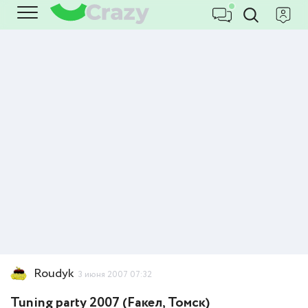
Roudyk
3 июня 2007 07:32
Tuning party 2007 (Fакел, Томск)