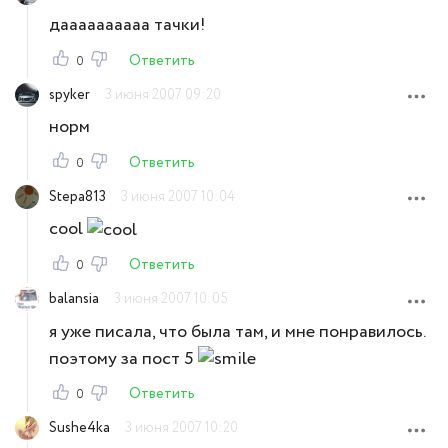
даааааааааа тачки!
Ответить
0
spyker
3 июня 2007 09:20
норм
Ответить
0
Stepa813
3 июня 2007 10:04
cool
Ответить
0
balansia
3 июня 2007 10:05
я уже писала, что была там, и мне понравилось.
поэтому за пост 5
Ответить
0
Sushe4ka
3 июня 2007 10:20