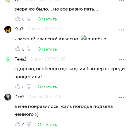
вчера же было....но всё равно пять...
Ответить
0
Ksu7
3 июня 2007 07:58
классно! классно! классно!
Ответить
0
Тёма2
3 июня 2007 08:05
здорово, особенно где задний бампер спереди
прицепили!
Ответить
0
DenS
3 июня 2007 08:10
а мне понравилось, жаль погодка подвела
немного :(
Ответить
0