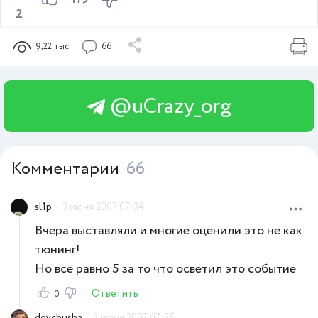
2
9,22 тыс
66
@uCrazy_org
Комментарии
66
sl1p
3 июня 2007 07:34
Вчера выставляли и многие оценили это не как
тюнинг!
Но всё равно 5 за то что осветил это событие
Ответить
0