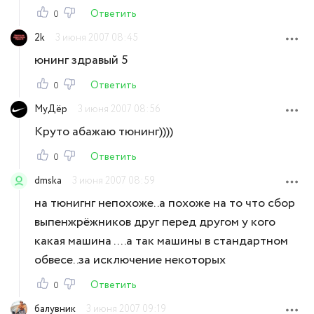
Ответить
0
2k
3 июня 2007 08:45
юнинг здравый 5
Ответить
0
МуДёр
3 июня 2007 08:56
Круто абажаю тюнинг))))
Ответить
0
dmska
3 июня 2007 08:59
на тюнигнг непохоже..а похоже на то что сбор
выпенжрёжников друг перед другом у кого
какая машина ....а так машины в стандартном
обвесе..за исключение некоторых
Ответить
0
балувник
3 июня 2007 09:19