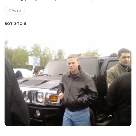
Авто
вот это я