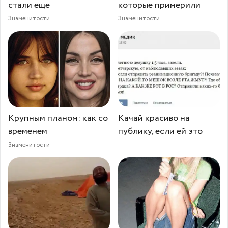
стали еще
которые примерили
Знаменитости
Знаменитости
Крупным планом: как со
Качай красиво на
временем
публику, если ей это
Знаменитости