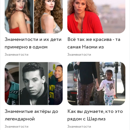
Знаменитости и их дети
Всё так же красива - та
примерно в одном
самая Наоми из
Знаменитости
Знаменитости
Знаменитые актёры до
Как вы думаете, кто это
легендарной
рядом с Шарлиз
Знаменитости
Знаменитости