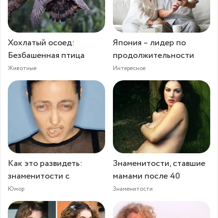
Хохлатый осоед:
Япония – лидер по
Безбашенная птица
продолжительности
Животные
Интересное
Как это развидеть:
Знаменитости, ставшие
знаменитости с
мамами после 40
Юмор
Знаменитости