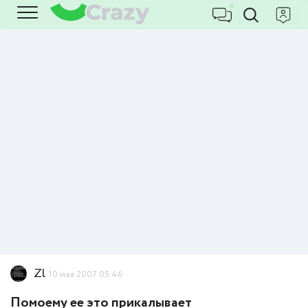
Zl
10 мая 2007 05:46
Помоему ее это прикалывает