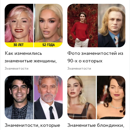
Как изменились
Фото знаменитостей из
знаменитые женщины,
90-х о которых
Знаменитости
Знаменитости
Знаменитости, которые
Знаменитые блондинки,