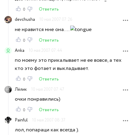
Ответить
0
devchusha
10 мая 2007 07:26
не нравится мне она....
Ответить
0
Anka
10 мая 2007 07:44
по моему это прикалывает не ее вовсе, а тех
кто это фотает и выкладывает.
Ответить
0
Лёлик
10 мая 2007 07:47
очки понравились)
Ответить
0
Painful
10 мая 2007 08:37
лол, попараци как всегда ).