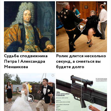
i
Судьба сподвижника
Ролик длится несколько
Петра I Александра
секунд, а смеяться вы
Меншикова
будете долго
i