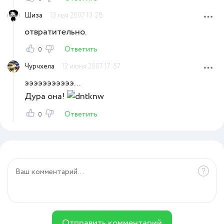
Шиза
13 мая 2007 13:28
отвратительно.
Ответить
0
Чурчхела
12 июня 2007 17:57
эээээээээээ. . .
Дура она!
Ответить
0
Отправить комментарий