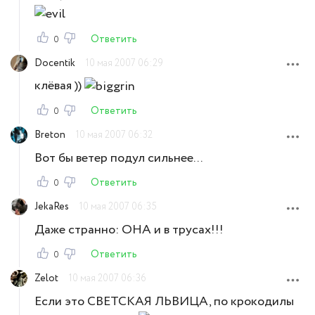
Ответить
0
Docentik
10 мая 2007 06:29
клёвая ))
Ответить
0
Breton
10 мая 2007 06:32
Вот бы ветер подул сильнее...
Ответить
0
JekaRes
10 мая 2007 06:35
Даже странно: ОНА и в трусах!!!
Ответить
0
Zelot
10 мая 2007 06:36
Если это СВЕТСКАЯ ЛЬВИЦА, по крокодилы