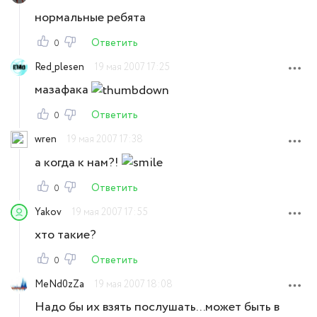
нормальные ребята
Ответить
0
Red_plesen
19 мая 2007 17:25
мазафака
Ответить
0
wren
19 мая 2007 17:38
а когда к нам?!
Ответить
0
Yakov
19 мая 2007 17:55
хто такие?
Ответить
0
MeNd0zZa
19 мая 2007 18:08
Надо бы их взять послушать...может быть в