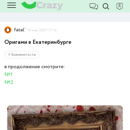
fatal`
19 мая 2007 17:14
Оригами в Екатеринбурге
Знаменитости
в продолжение смотрите:
№1
№2