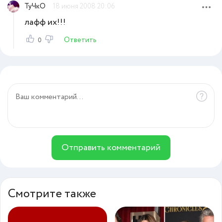
ТуЧкО
18 июня 2008 20:06
лафф их!!!
Ответить
0
Отправить комментарий
Смотрите также