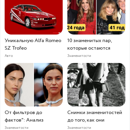
Уникальную Alfa Romeo
10 знаменитых пар,
SZ Trofeo
которые остаются
Авто
Знаменитости
От фильтров до
Снимки знаменитостей
фактов": Анализ
до того, как они
Знаменитости
Знаменитости