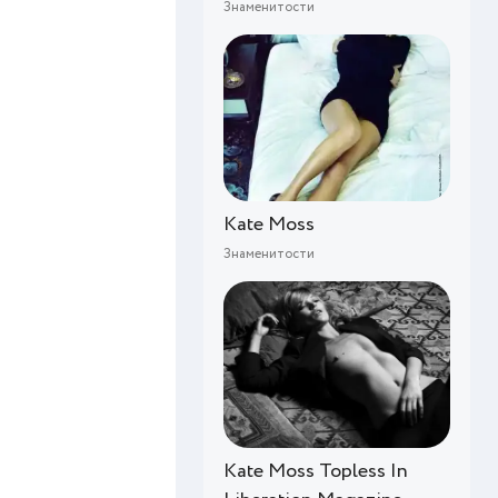
Знаменитости
Kate Moss
Знаменитости
Kate Moss Topless In