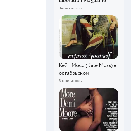
Liberation Magazine
Знаменитости
Кейт Мосс (Kate Moss) в
октябрьском
Знаменитости