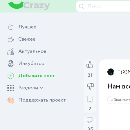
Лучшее
Свежее
Актуальное
Инкубатор
T(X)
Добавить пост
21
Нам вс
Разделы
Поддержать проект
Знамени
2
35