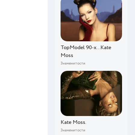
TopModel 90-x...Kate
Moss
Знаменитости
Kate Moss.
Знаменитости