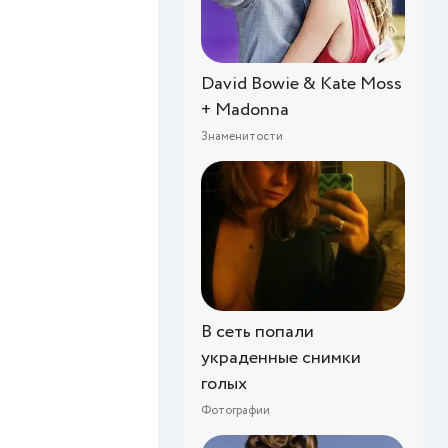
David Bowie & Kate Moss
+ Madonna
Знаменитости
В сеть попали
украденные снимки
голых
Фотографии