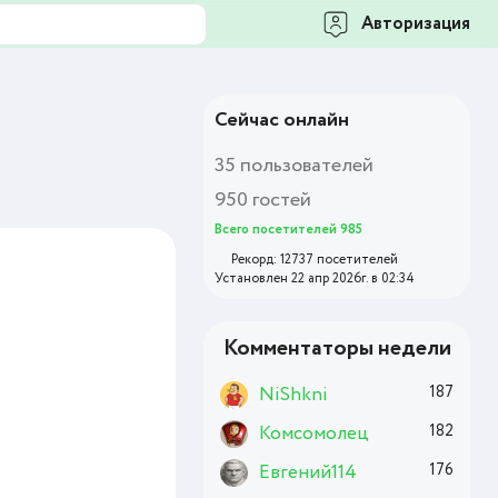
Авторизация
Сейчас онлайн
35 пользователей
950 гостей
Всего посетителей 985
Рекорд: 12737 посетителей
Установлен 22 апр 2026г. в 02:34
Комментаторы недели
NiShkni
187
Комсомолец
182
Евгений114
176