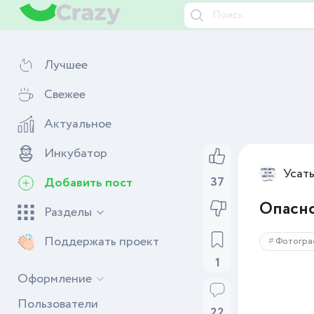
Лучшее
Свежее
Актуальное
Инкубатор
Усат
Добавить пост
37
Опасн
Разделы
Поддержать проект
Фотогра
1
Оформление
Пользователи
22