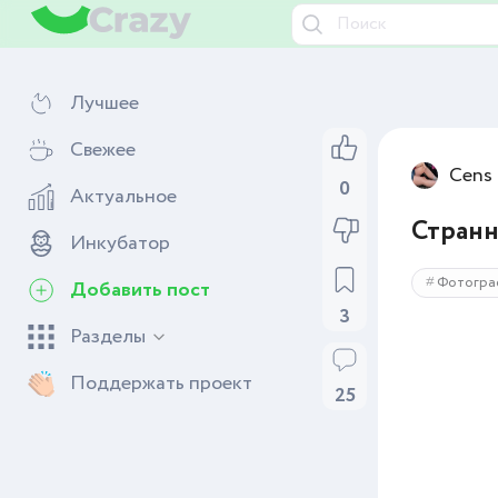
Лучшее
Свежее
Cens
Актуальное
0
Странн
Инкубатор
Добавить пост
Фотогра
3
Разделы
Поддержать проект
25