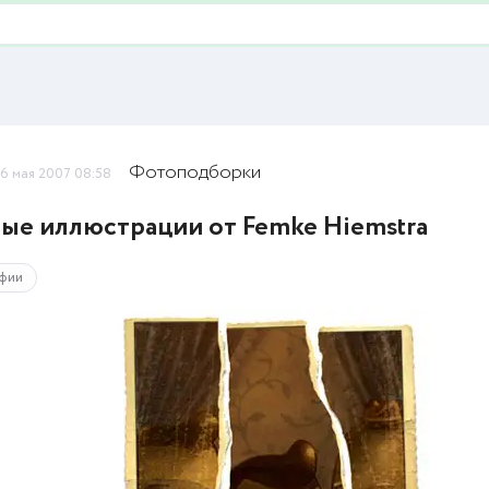
Фотоподборки
6 мая 2007 08:58
ые иллюстрации от Femke Hiemstra
фии