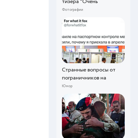
тизера "Очень
Фотографии
Странные вопросы от
пограничников на
Юмор