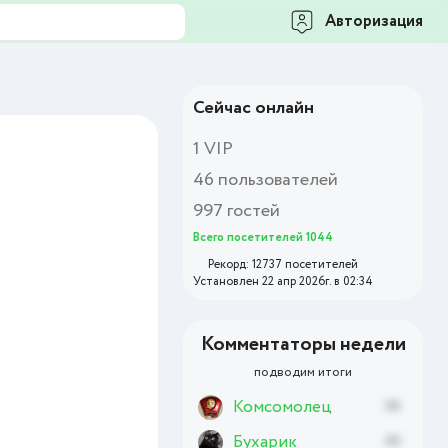
Авторизация
Сейчас онлайн
1 VIP
46 пользователей
997 гостей
Всего посетителей 1044
Рекорд: 12737 посетителей
Установлен 22 апр 2026г. в 02:34
Комментаторы недели
подводим итоги
Комсомолец
xx
Бухарик
xx