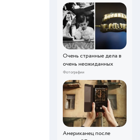
Очень странные дела в
очень неожиданных
Фотографии
Американец после