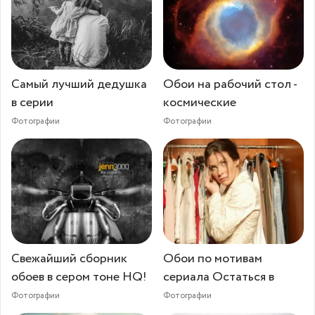
Самый лучший дедушка
Обои на рабочий стол -
в серии
космические
Фотографии
Фотографии
Свежайший сборник
Обои по мотивам
обоев в сером тоне HQ!
сериала Остаться в
Фотографии
Фотографии