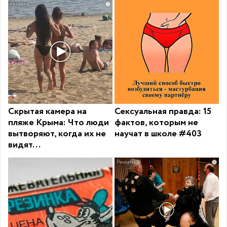
i
Скрытая камера на
Сексуальная правда: 15
пляже Крыма: Что люди
фактов, которым не
вытворяют, когда их не
научат в школе #403
видят...
i