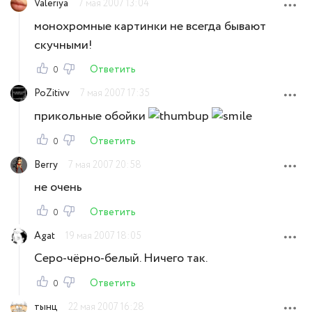
Valeriya
7 мая 2007 13:04
монохромные картинки не всегда бывают
скучными!
Ответить
0
PoZitivv
7 мая 2007 17:35
прикольные обойки
Ответить
0
Berry
7 мая 2007 20:58
не очень
Ответить
0
Agat
19 мая 2007 18:05
Серо-чёрно-белый. Ничего так.
Ответить
0
тынц
22 мая 2007 16:28