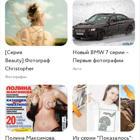
[Серия
Новый BMW 7 серии –
Beauty].Фотограф
Первые фотографии
Christopher
Авто
Фотографии
Полина Максимова,
Из серии "Показалось":