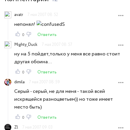
avatr
7 мая 2007 08:52
непонял!
Ответить
0
Mighty_Duck
7 мая 2007 08:57
ну на 5 пойдет,только у меня все равно стоит
другая обоина...
Ответить
0
dimila
7 мая 2007 08:59
Серый - серый, не для меня - такой всей
искрящейся разноцветьем)) но тоже имеет
место быть)
Ответить
0
Zl
7 мая 2007 09:03