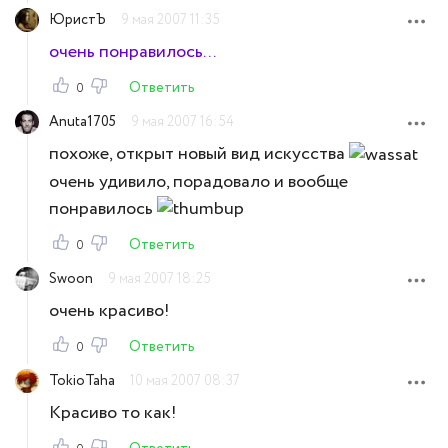
ЮристЪ
9 мая 2007 11:35
очень понравилось...
Ответить
0
Anuta1705
9 мая 2007 16:54
похоже, открыт новый вид искусства
очень удивило, порадовало и вообще
понравилось
Ответить
0
Swoon
9 мая 2007 18:25
очень красиво!
Ответить
0
TokioTaha
10 мая 2007 08:37
Красиво то как!