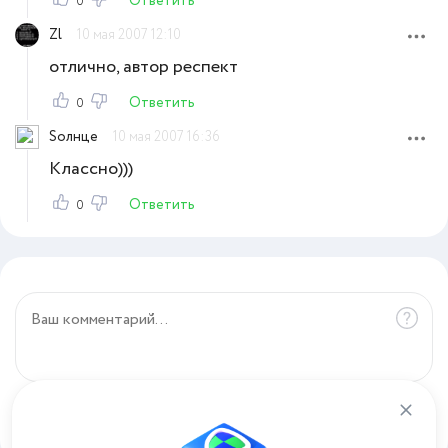
Ответить
0
Zl
10 мая 2007 12:10
отлично, автор респект
Ответить
0
Sолнце
10 мая 2007 16:36
Классно)))
Ответить
0
Отправить комментарий