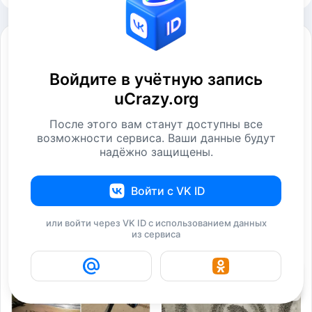
Смотрите также
Войдите в учётную запись
uCrazy.org
После этого вам станут доступны все
возможности сервиса. Ваши данные будут
надёжно защищены.
3D-рисунки на песке
Необычные рисунки на
Войти с VK ID
песке
Фотографии
Фотографии
или войти через VK ID с использованием данных
из сервиса
19