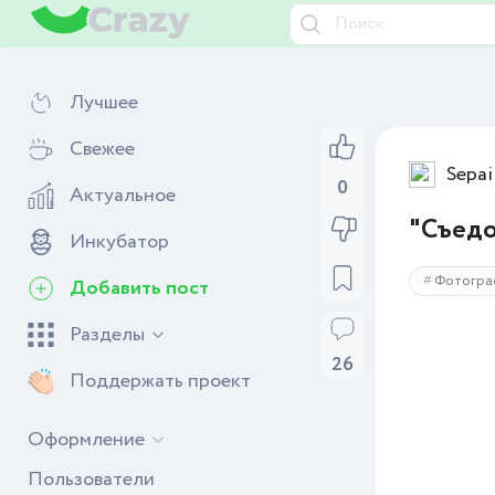
Лучшее
Свежее
Sepai
0
Актуальное
"Съед
Инкубатор
Фотогра
Добавить пост
Разделы
26
Поддержать проект
Оформление
Пользователи