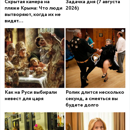
Скрытая камера на
Задачка дня (7 августа
пляже Крыма: Что люди
2026)
вытворяют, когда их не
видят...
i
Как на Руси выбирали
Ролик длится несколько
невест для царя
секунд, а смеяться вы
будете долго
i