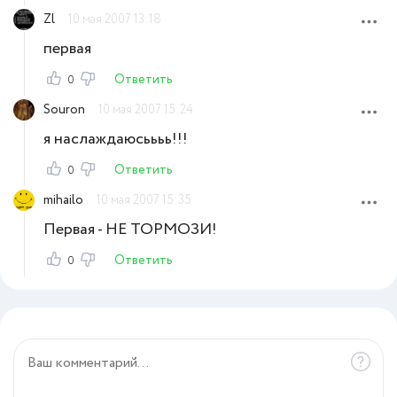
Zl
10 мая 2007 13:18
первая
Ответить
0
Souron
10 мая 2007 15:24
я наслаждаюсьььь!!!
Ответить
0
mihailo
10 мая 2007 15:35
Первая - НЕ ТОРМОЗИ!
Ответить
0