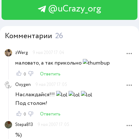
@uCrazy_org
Комментарии
26
zWerg
9 мая 2007 17:04
маловато, а так прикольно
Ответить
0
Oxygen
9 мая 2007 17:05
Наслаждайся!!!
Под столом!
Ответить
0
Stepa813
9 мая 2007 17:05
%)