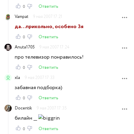
Ответить
0
Vampat
9 мая 2007 17:21
да...прикольно, особено 3я
Ответить
0
Anuta1705
9 мая 2007 17:24
про телевизор понравилось!
Ответить
0
xla
9 мая 2007 17:33
забавная подборка)
Ответить
0
Docentik
9 мая 2007 17:35
билайн __
Ответить
0