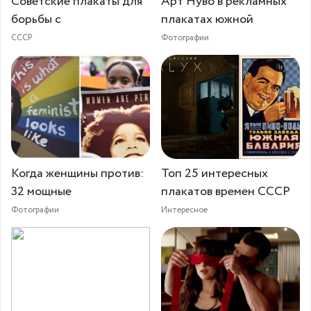
Советские плакаты для
Арт Нуво в рекламных
борьбы с
плакатах южной
СССР
Фотографии
Когда женщины против:
Топ 25 интересных
32 мощные
плакатов времен СССР
Фотографии
Интересное