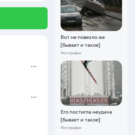
Вот не повезло же
[бывает и такое]
Фотографии
Его постигла неудача
[бывает и такое]
Фотографии