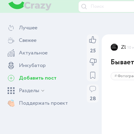
Лучшее
Свежее
Zl
10 
25
Актуальное
Бывает
Инкубатор
Фотогра
Добавить пост
Разделы
28
Поддержать проект