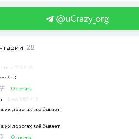
@uCrazy_org
нтарии
28
10 мая 2007 11:18
der ! :D
Ответить
n
10 мая 2007 11:18
ших дорогах всё бывает!
ших дорогах всё бывает!
Ответить