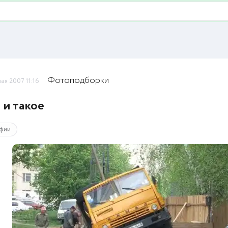
Фотоподборки
мая 2007 11:16
 и такое
фии