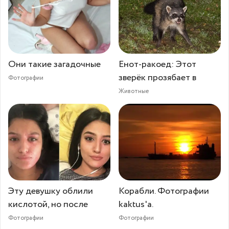
Они такие загадочные
Енот-ракоед: Этот
зверёк прозябает в
Фотографии
Животные
Эту девушку облили
Корабли. Фотографии
кислотой, но после
kaktus'а.
Фотографии
Фотографии