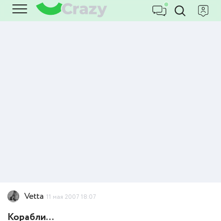
Vetta
11 мая 2007 18:07
Корабли...