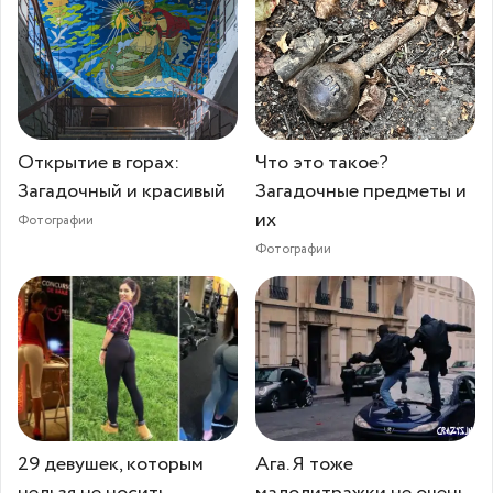
Открытие в горах:
Что это такое?
Загадочный и красивый
Загадочные предметы и
их
Фотографии
Фотографии
29 девушек, которым
Ага. Я тоже
нельзя не носить
малолитражки не очень