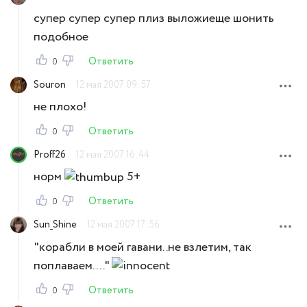
супер супер супер плиз выложиеще шонить
подобное
Ответить
0
Souron
12 мая 2007 09:57
не плохо!
Ответить
0
Proff26
12 мая 2007 16:44
норм
5+
Ответить
0
Sun_Shine
12 мая 2007 17:56
"корабли в моей гавани..не взлетим, так
поплаваем...."
Ответить
0