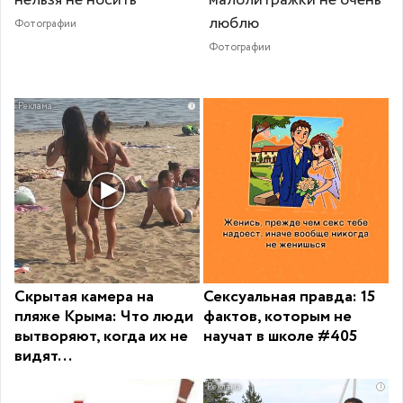
люблю
Фотографии
Фотографии
i
Скрытая камера на
Сексуальная правда: 15
пляже Крыма: Что люди
фактов, которым не
вытворяют, когда их не
научат в школе #405
видят...
i