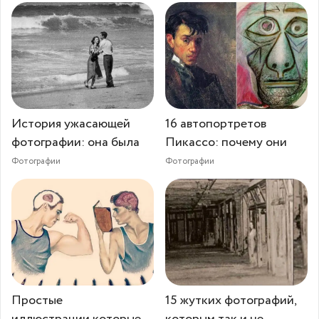
История ужасающей
16 автопортретов
фотографии: она была
Пикассо: почему они
Фотографии
Фотографии
Простые
15 жутких фотографий,
иллюстрации,которые
которым так и не