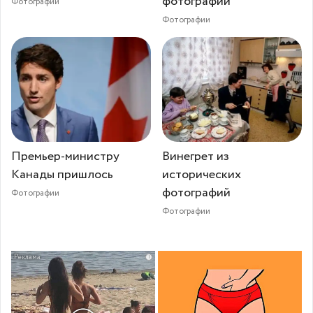
фотографий
Фотографии
Фотографии
Премьер-министру
Винегрет из
Канады пришлось
исторических
фотографий
Фотографии
Фотографии
i