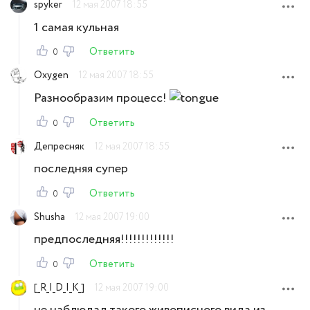
spyker
12 мая 2007 18:55
1 самая кульная
Ответить
0
Oxygen
12 мая 2007 18:55
Разнообразим процесс!
Ответить
0
Депресняк
12 мая 2007 18:55
последняя супер
Ответить
0
Shusha
12 мая 2007 19:00
предпоследняя!!!!!!!!!!!!!
Ответить
0
[_R_I_D_I_K_]
12 мая 2007 19:00