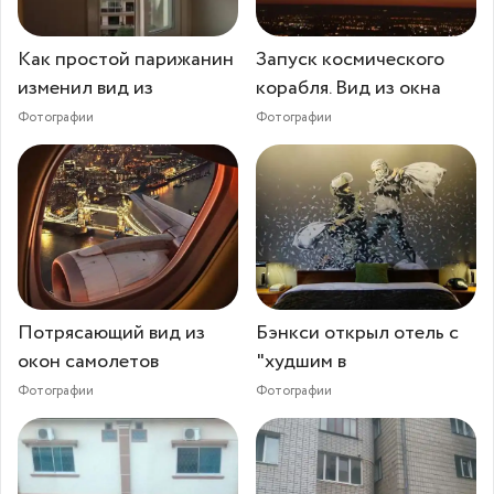
Как простой парижанин
Запуск космического
изменил вид из
корабля. Вид из окна
Фотографии
Фотографии
Потрясающий вид из
Бэнкси открыл отель с
окон самолетов
"худшим в
Фотографии
Фотографии