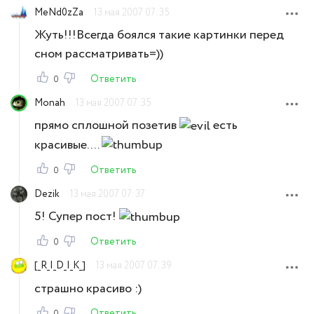
MeNd0zZa
13 мая 2007 07:35
Жуть!!!Всегда боялся такие картинки перед
сном рассматривать=))
Ответить
0
Monah
13 мая 2007 07:35
прямо сплошной позетив
есть
красивые....
Ответить
0
Dezik
13 мая 2007 07:37
5! Супер пост!
Ответить
0
[_R_I_D_I_K_]
13 мая 2007 07:39
страшно красиво :)
Ответить
0