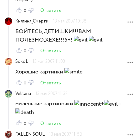
Ответить
0
Княгиня_Смерти
13 мая 2007 10:38
БОЙТЕСЬ,ДЕТИШКИ!!!ВАМ
ПОЛЕЗНО,ХЕХЕ!!!5+!
Ответить
0
SokoL
13 мая 2007 11:03
Хорошие картинки
Ответить
0
Velitaria
13 мая 2007 11:32
миленькие картиночки
+
=
Ответить
0
FALLEN SOUL
13 мая 2007 11:58