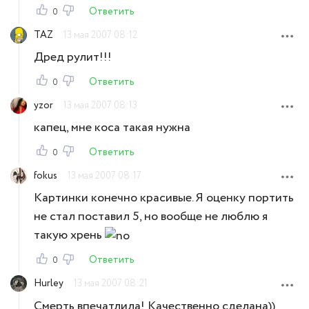
Ответить
0
TAZ
13 мая 2007 08:12
Дред рулит!!!
Ответить
0
yzor
13 мая 2007 08:13
капец, мне коса такая нужна
Ответить
0
fokus
13 мая 2007 08:17
Картинки конечно красивые. Я оценку портить
не стал поставил 5, но вообще не люблю я
такую хрень
Ответить
0
Hurley
13 мая 2007 08:21
Смерть впечатлила! Качественно сделана))