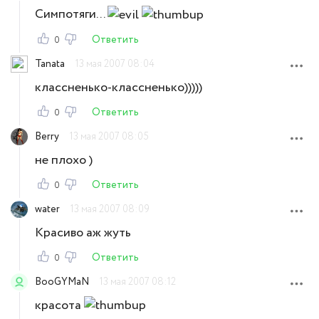
Симпотяги...
Ответить
0
Tanata
13 мая 2007 08:04
классненько-классненько)))))
Ответить
0
Berry
13 мая 2007 08:05
не плохо )
Ответить
0
water
13 мая 2007 08:09
Красиво аж жуть
Ответить
0
BooGYMaN
13 мая 2007 08:12
красота