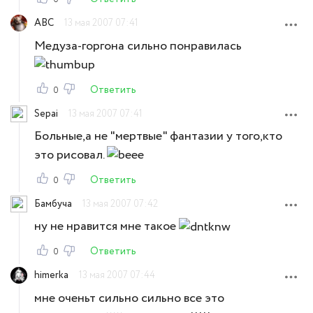
ABC
13 мая 2007 07:41
Медуза-горгона сильно понравилась
Ответить
0
Sepai
13 мая 2007 07:41
Больные,а не "мертвые" фантазии у того,кто
это рисовал.
Ответить
0
Бамбуча
13 мая 2007 07:42
ну не нравится мне такое
Ответить
0
himerka
13 мая 2007 07:44
мне оченьт сильно сильно все это