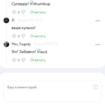
Суперрр!
Ответить
0
Zl
14 мая 2007 10:23
ваще кульно!
Ответить
0
Miss_Tragedy
21 мая 2007 17:32
Хм! Забавно!
Ответить
0