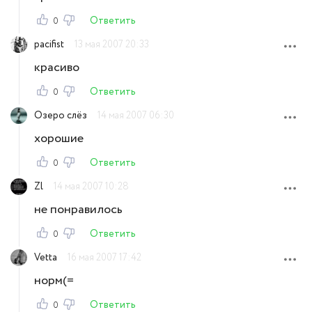
Ответить
0
pacifist
13 мая 2007 20:33
красиво
Ответить
0
Озеро слёз
14 мая 2007 06:30
хорошие
Ответить
0
Zl
14 мая 2007 10:28
не понравилось
Ответить
0
Vetta
16 мая 2007 17:42
норм(=
Ответить
0