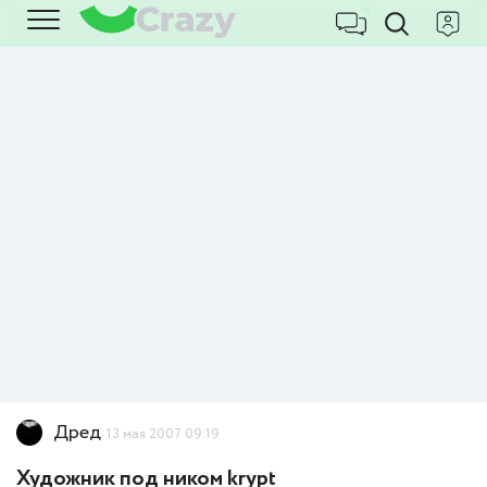
Дред
13 мая 2007 09:19
Художник под ником krypt