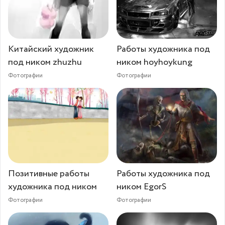
Китайский художник
Работы художника под
под ником zhuzhu
ником hoyhoykung
Фотографии
Фотографии
Позитивные работы
Работы художника под
художника под ником
ником EgorS
Фотографии
Фотографии