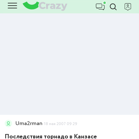
Uma2rman
18 мая 2007 09:29
Последствия торнадо в Канзасе