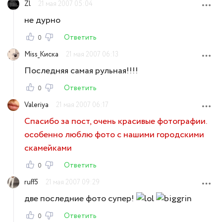
Zl
21 мая 2007 05:04
не дурно
Ответить
0
Miss_Киска
21 мая 2007 06:13
Последняя самая рульная!!!!
Ответить
0
Valeriya
21 мая 2007 06:17
Спасибо за пост, очень красивые фотографии.
особенно люблю фото с нашими городскими
скамейками
Ответить
0
ruff5
21 мая 2007 09:29
две последние фото супер!
Ответить
0