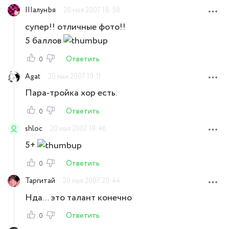
IIIалунЬя
20 мая 2007 18:58
супер!! отличные фото!!
5 баллов
Ответить
0
Agat
20 мая 2007 19:11
Пара-тройка хор есть.
Ответить
0
shloc
20 мая 2007 19:46
5+
Ответить
0
Таргитай
20 мая 2007 20:44
Нда... это талант конечно
Ответить
0