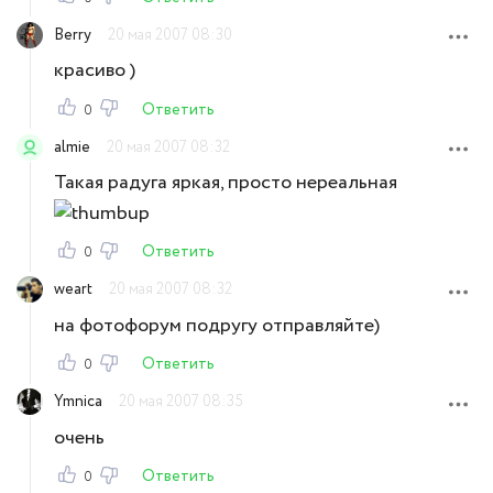
Berry
20 мая 2007 08:30
красиво )
Ответить
0
almie
20 мая 2007 08:32
Такая радуга яркая, просто нереальная
Ответить
0
weart
20 мая 2007 08:32
на фотофорум подругу отправляйте)
Ответить
0
Ymnica
20 мая 2007 08:35
очень
Ответить
0