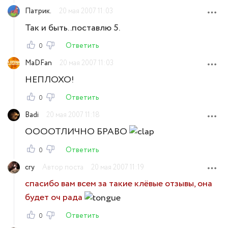
Патрик.
20 мая 2007 11:03
Так и быть..поставлю 5.
Ответить
0
MaDFan
20 мая 2007 11:03
НЕПЛОХО!
Ответить
0
Badi
20 мая 2007 11:18
ООООТЛИЧНО БРАВО
Ответить
0
cry
Автор поста
20 мая 2007 11:19
спасибо вам всем за такие клёвые отзывы, она
будет оч рада
Ответить
0