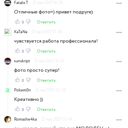
FatalisT
21 мая 2007 16:26
Отличные фото=) привет подруге)
Ответить
0
KaTaNa
21 мая 2007 17:00
чувствуется работа профессионала!
Ответить
0
sunskript
21 мая 2007 21:43
фото просто супер!
Ответить
0
Pokem0n
21 мая 2007 22:09
Креативно ))
Ответить
0
Romashe4ka
22 мая 2007 05:41