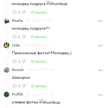
молодец подруга
Ответить
0
Shusha
20 мая 2007 10:02
молодец подруга!!!
Ответить
0
Linka
20 мая 2007 10:10
Прикольные фотки!Молодец:)
Ответить
0
Jlococb
20 мая 2007 10:24
Шикарно
Ответить
0
Proff26
20 мая 2007 10:29
клевые фотки