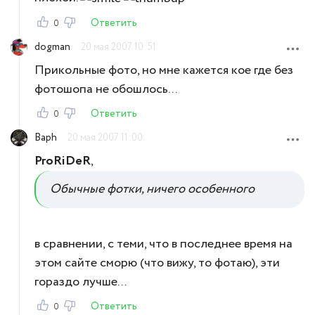
Ответить
0
dogman
20 мая 2007 10:51
Прикольные фото, но мне кажется кое где без
фотошопа не обошлось...
Ответить
0
Baph
20 мая 2007 11:00
ProRiDeR
,
Обычные фотки, ничего особенного
в сравнении, с теми, что в последнее время на
этом сайте сморю (что вижу, то фотаю), эти
гораздо лучше...
Ответить
0