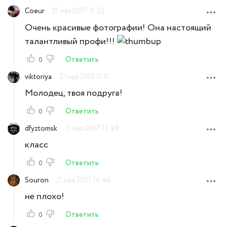
Coeur
21 мая 2007 11:02
Очень красивые фотографии! Она настоящий
талантливый профи!!!
Ответить
0
viktoriya
21 мая 2007 11:11
Молодец, твоя подруга!
Ответить
0
dfyztomsk
21 мая 2007 13:49
класс
Ответить
0
Souron
21 мая 2007 14:44
не плохо!
Ответить
0