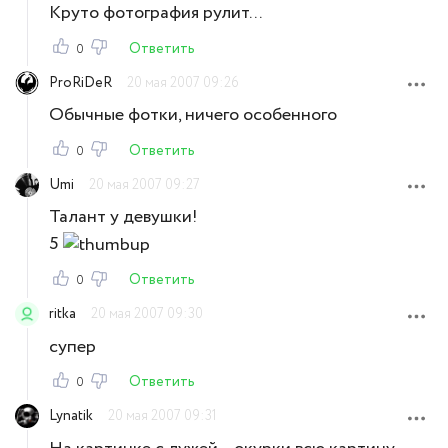
Круто фотография рулит...
Ответить
0
ProRiDeR
20 мая 2007 09:26
Обычные фотки, ничего особенного
Ответить
0
Umi
20 мая 2007 09:27
Талант у девушки!
5
Ответить
0
ritka
20 мая 2007 09:30
супер
Ответить
0
Lynatik
20 мая 2007 09:31